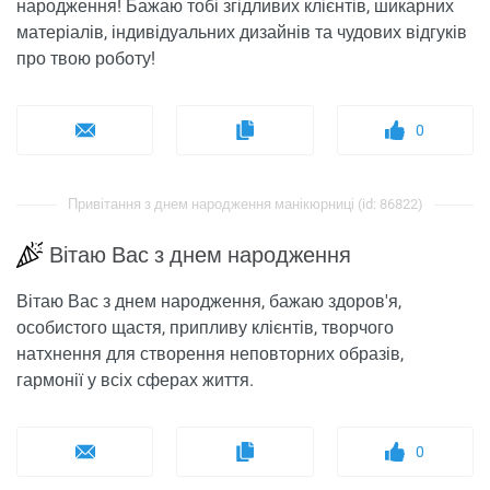
народження! Бажаю тобі згідливих клієнтів, шикарних
матеріалів, індивідуальних дизайнів та чудових відгуків
про твою роботу!
0
Привітання з днем ​​народження манікюрниці (id: 86822)
Вітаю Вас з днем народження
Вітаю Вас з днем народження, бажаю здоров'я,
особистого щастя, припливу клієнтів, творчого
натхнення для створення неповторних образів,
гармонії у всіх сферах життя.
0