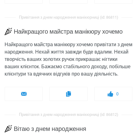
Привітання з днем ​​народження манікюрниці (id: 86811)
Найкращого майстра манікюру хочемо
Найкращого майстра манікюру хочемо привітати з днем
​​народження. Нехай життя завжди буде вдалим. Нехай
творчість ваших золотих ручок прикрашає нігтики
ваших клієнток. Бажаємо стабільного доходу, побільше
клієнтури та вдячних відгуків про вашу діяльність.
0
Привітання з днем ​​народження манікюрниці (id: 86812)
Вітаю з днем ​​народження