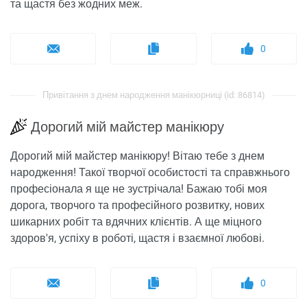
та щастя без жодних меж.
0
Привітання з днем ​​народження манікюрниці (id: 86814)
Дорогий мій майстер манікюру
Дорогий мій майстер манікюру! Вітаю тебе з днем ​​
народження! Такої творчої особистості та справжнього
професіонала я ще не зустрічала! Бажаю тобі моя
дорога, творчого та професійного розвитку, нових
шикарних робіт та вдячних клієнтів. А ще міцного
здоров'я, успіху в роботі, щастя і взаємної любові.
0