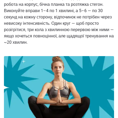
робота на корпус, бічна планка та розтяжка стегон.
Виконуйте вправи 1–4 по 1 хвилині, а 5–6 — по 30
секунд на кожну сторону, відпочинок не потрібен через
невисоку інтенсивність. Один круг — щоб просто
розігрітися, три кола з хвилинною перервою між ними —
якщо хочеться повноцінної, але щадящої тренування на
~20 хвилин.