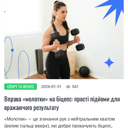
СПОРТ ТА ФІТНЕС
2026-01-31
541
Вправа «молотки» на біцепс: прості підйоми для
вражаючого результату
«Молотки» — це згинання рук з нейтральним хватом
(великі пальці вверх), які добре прокачують біцепс,