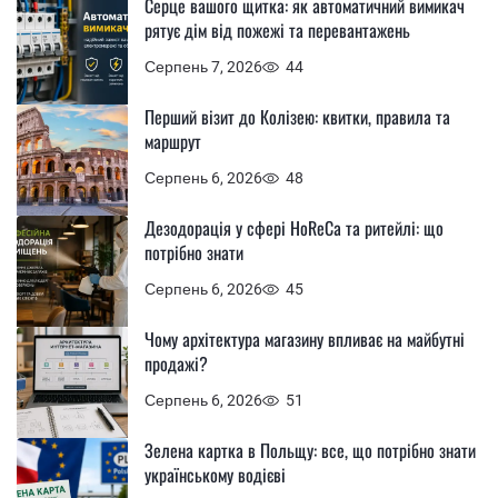
Серце вашого щитка: як автоматичний вимикач
рятує дім від пожежі та перевантажень
Серпень 7, 2026
44
Перший візит до Колізею: квитки, правила та
маршрут
Серпень 6, 2026
48
Дезодорація у сфері HoReCa та ритейлі: що
потрібно знати
Серпень 6, 2026
45
Чому архітектура магазину впливає на майбутні
продажі?
Серпень 6, 2026
51
Зелена картка в Польщу: все, що потрібно знати
українському водієві