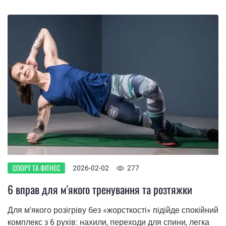
СПОРТ ТА ФІТНЕС
2026-02-02
277
6 вправ для м'якого тренування та розтяжки
Для м'якого розігріву без «жорсткості» підійде спокійний
комплекс з 6 рухів: нахили, переходи для спини, легка