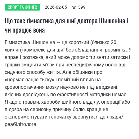
СПОРТ ТА ФІТНЕС
2026-02-05
399
Що таке гімнастика для шиї доктора Шишоніна і
чи працює вона
Гімнастика Шишоніна — це короткий (близько 20
хвилин) комплекс для шиї без обладнання: розминка, 9
вправ і розтяжка, який може допомогти зняти затиски і
трішки зміцнити м'язи при неспецифічному болю від
сидячого способу життя. Але обіцянки про
«нормалізацію тиску» і помітний вплив на
кровопостачання мозку науково не підтверджені:
якісних досліджень по ефективності методики немає.
Якщо є травми, хвороби шийного відділу, операції або
підозра на серйозну причину болю, краще не
експериментувати і спочатку звернутися до лікаря/
реабілітолога.