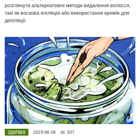
розглянути альтернативні методи видалення волосся,
такі як воскова епіляція або використання кремів для
депіляції.
ЗДОРОВ'Я
2025-06-28
537