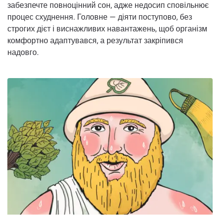
забезпечте повноцінний сон, адже недосип сповільнює
процес схуднення. Головне — діяти поступово, без
строгих дієт і виснажливих навантажень, щоб організм
комфортно адаптувався, а результат закріпився
надовго.