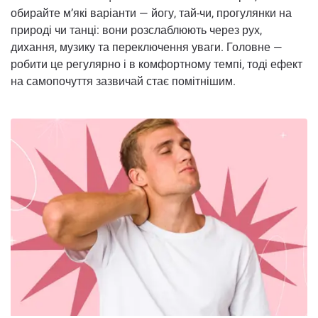
обирайте м’які варіанти — йогу, тай-чи, прогулянки на
природі чи танці: вони розслаблюють через рух,
дихання, музику та переключення уваги. Головне —
робити це регулярно і в комфортному темпі, тоді ефект
на самопочуття зазвичай стає помітнішим.