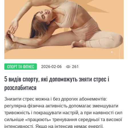
СПОРТ ТА ФІТНЕС
2026-02-06
261
5 видів спорту, які допоможуть зняти стрес і
розслабитися
Знизити стрес можна і без дорогих абонементів:
регулярна фізична активність допомагає зменшувати
тривожність і покращувати настрій, а при наявності сил
сильніше «працюють» тренування середньої та високої
інтенсивності. Якщо на інтенсив немає енергії,