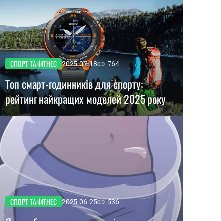
СПОРТ ТА ФІТНЕС
2025-07-18
764
Топ смарт-годинників для спорту:
рейтинг найкращих моделей 2025 року
СПОРТ ТА ФІТНЕС
2025-06-25
536