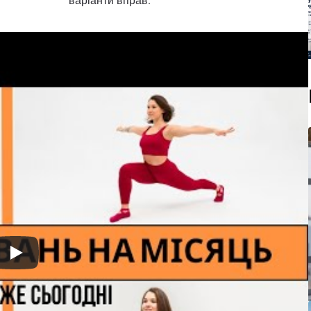
варіанти вправ.