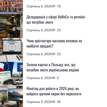
Серпень 6, 2026
18
Дезодорація у сфері HoReCa та ритейлі:
що потрібно знати
Серпень 6, 2026
23
Чому архітектура магазину впливає на
майбутні продажі?
Серпень 6, 2026
25
Зелена картка в Польщу: все, що
потрібно знати українському водієві
Серпень 6, 2026
9
Монітор для роботи в 2026 році: як
вибрати зручний екран без переплати
Серпень 5, 2026
36