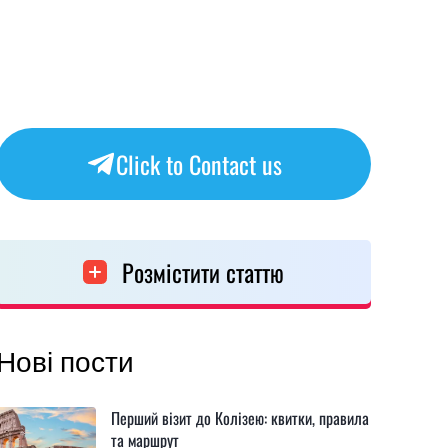
Click to Contact us
Розмістити статтю
Нові пости
Перший візит до Колізею: квитки, правила
та маршрут