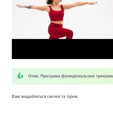
Отже, Програма функціональних тренувань н
Вам знадобляться гантелі та турнік.