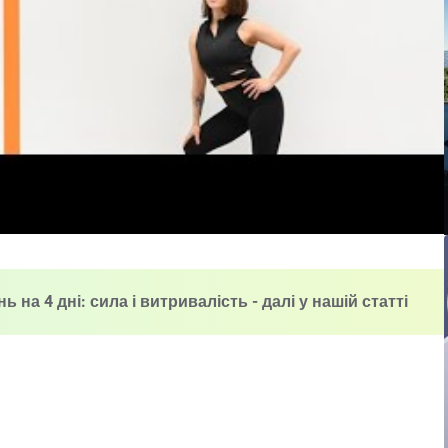
а 4 дні: сила і витривалість - далі у нашій статті