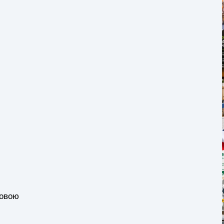
ловою