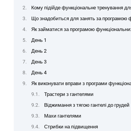
Кому підійде функціональне тренування дл
Що знадобиться для занять за програмою 
Як займатися за програмою функціональни
День 1
День 2
День 3
День 4
Як виконувати вправи з програми функціон
Трастери з гантелями
Віджимання з тягою гантелі до грудей
Махи гантелями
Стрибки на підвищення