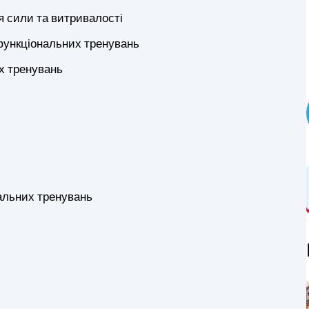
я сили та витривалості
функціональних тренувань
х тренувань
альних тренувань