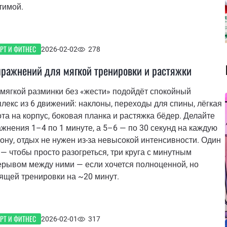
тимой.
РТ И ФИТНЕС
2026-02-02
278
пражнений для мягкой тренировки и растяжки
мягкой разминки без «жести» подойдёт спокойный
лекс из 6 движений: наклоны, переходы для спины, лёгкая
та на корпус, боковая планка и растяжка бёдер. Делайте
жнения 1–4 по 1 минуте, а 5–6 — по 30 секунд на каждую
ону, отдых не нужен из-за невысокой интенсивности. Один
 — чтобы просто разогреться, три круга с минутным
ерывом между ними — если хочется полноценной, но
ящей тренировки на ~20 минут.
РТ И ФИТНЕС
2026-02-01
317