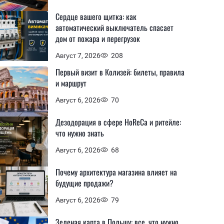
Сердце вашего щитка: как
автоматический выключатель спасает
дом от пожара и перегрузок
Август 7, 2026
208
Первый визит в Колизей: билеты, правила
и маршрут
Август 6, 2026
70
Дезодорация в сфере HoReCa и ритейле:
что нужно знать
Август 6, 2026
68
Почему архитектура магазина влияет на
будущие продажи?
Август 6, 2026
79
Зеленая карта в Польшу: все, что нужно