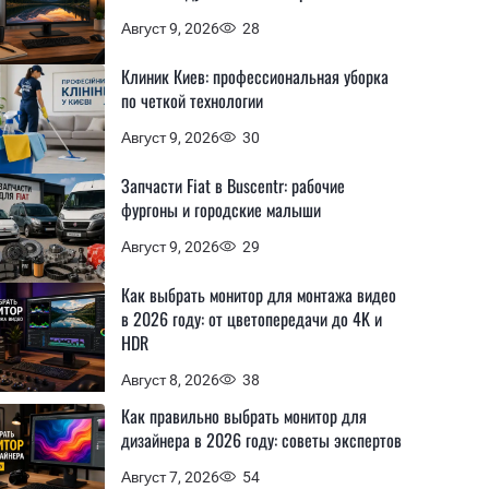
Август 9, 2026
28
Клиник Киев: профессиональная уборка
по четкой технологии
Август 9, 2026
30
Запчасти Fiat в Buscentr: рабочие
фургоны и городские малыши
Август 9, 2026
29
Как выбрать монитор для монтажа видео
в 2026 году: от цветопередачи до 4K и
HDR
Август 8, 2026
38
Как правильно выбрать монитор для
дизайнера в 2026 году: советы экспертов
Август 7, 2026
54