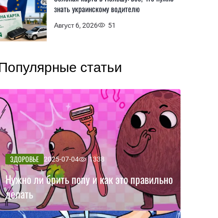
знать украинскому водителю
Август 6, 2026
51
Популярные статьи
ЗДОРОВЬЕ
2025-07-04
1338
Нужно ли брить попу и как это правильно
делать