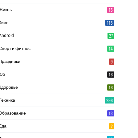
15
Жизнь
115
Киев
27
Android
14
Спорт и фитнес
9
Праздники
16
iOS
16
Здоровье
296
Техника
13
Образование
2
Еда