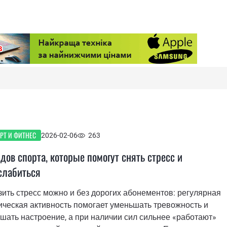
РТ И ФИТНЕС
2026-02-06
263
идов спорта, которые помогут снять стресс и
слабиться
ить стресс можно и без дорогих абонементов: регулярная
ческая активность помогает уменьшать тревожность и
шать настроение, а при наличии сил сильнее «работают»