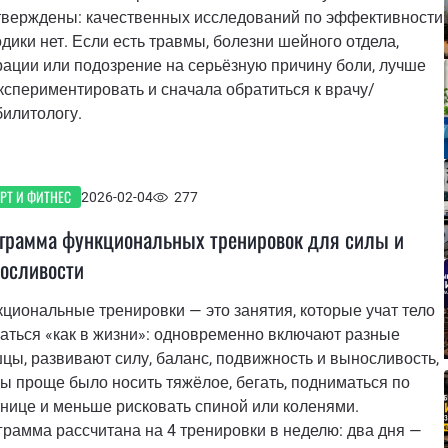
тверждены: качественных исследований по эффективности
дики нет. Если есть травмы, болезни шейного отдела,
ации или подозрение на серьёзную причину боли, лучше
кспериментировать и сначала обратиться к врачу/
илитологу.
РТ И ФИТНЕС
2026-02-04
277
грамма функциональных тренировок для силы и
осливости
циональные тренировки — это занятия, которые учат тело
аться «как в жизни»: одновременно включают разные
ы, развивают силу, баланс, подвижность и выносливость,
ы проще было носить тяжёлое, бегать, подниматься по
нице и меньше рисковать спиной или коленями.
рамма рассчитана на 4 тренировки в неделю: два дня —