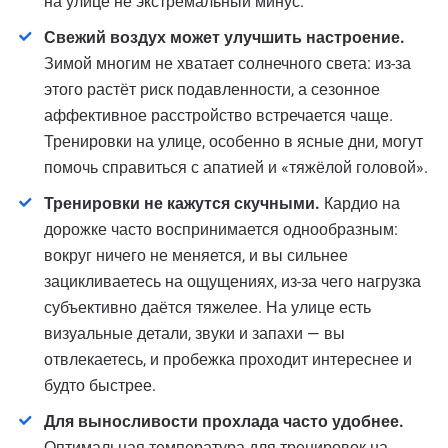
на улице не экстремальный минус.
Свежий воздух может улучшить настроение.
Зимой многим не хватает солнечного света: из-за
этого растёт риск подавленности, а сезонное
аффективное расстройство встречается чаще.
Тренировки на улице, особенно в ясные дни, могут
помочь справиться с апатией и «тяжёлой головой».
Тренировки не кажутся скучными.
Кардио на
дорожке часто воспринимается однообразным:
вокруг ничего не меняется, и вы сильнее
зацикливаетесь на ощущениях, из-за чего нагрузка
субъективно даётся тяжелее. На улице есть
визуальные детали, звуки и запахи — вы
отвлекаетесь, и пробежка проходит интереснее и
будто быстрее.
Для выносливости прохлада часто удобнее.
Оптимальная температура для тренировок на