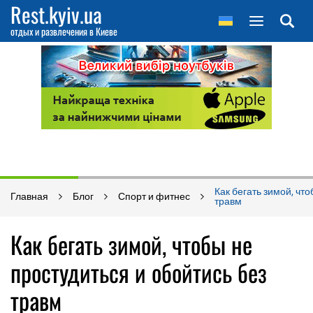
Rest.kyiv.ua
отдых и развлечения в Киеве
Как бегать зимой, чт
Главная
Блог
Спорт и фитнес
травм
Как бегать зимой, чтобы не
простудиться и обойтись без
травм