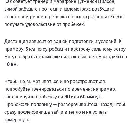
Как советует тренер и марафонец Джейси Вилсон,
зимой забудьте про темп и километраж, разбудите
своего внутреннего ребёнка и просто разрешите себе
получать удовольствие от пробежек.
Дистанция зависит от вашей подготовки и условий. К
примеру,
5 км
по сугробам и навстречу сильному ветру
могут забрать столько же сил, сколько летом уходило на
10 км
.
Чтобы не выматываться и не расстраиваться,
попробуйте тренироваться по времени: например,
запланируйте пробежку на
30
или
60 минут
.
Пробежали половину — разворачивайтесь назад, чтобы
сразу после финиша зайти в тепло и не успеть
замёрзнуть.