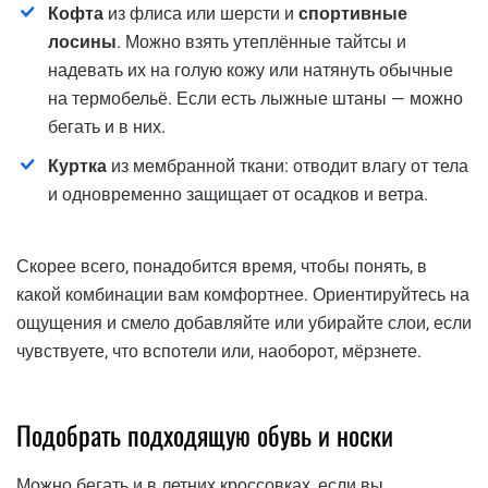
Кофта
из флиса или шерсти и
спортивные
лосины
. Можно взять утеплённые тайтсы и
надевать их на голую кожу или натянуть обычные
на термобельё. Если есть лыжные штаны — можно
бегать и в них.
Куртка
из мембранной ткани: отводит влагу от тела
и одновременно защищает от осадков и ветра.
Скорее всего, понадобится время, чтобы понять, в
какой комбинации вам комфортнее. Ориентируйтесь на
ощущения и смело добавляйте или убирайте слои, если
чувствуете, что вспотели или, наоборот, мёрзнете.
Подобрать подходящую обувь и носки
Можно бегать и в летних кроссовках, если вы