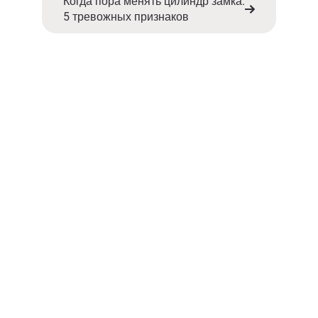
Когда пора менять цилиндр замка:
5 тревожных признаков