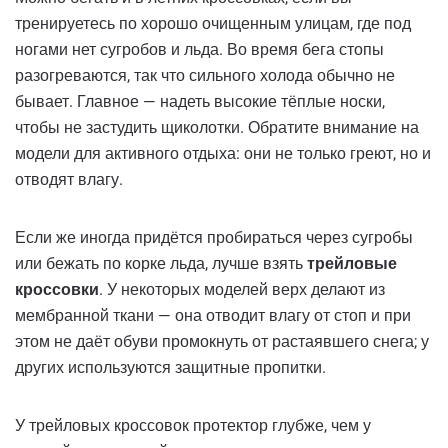
тренируетесь по хорошо очищенным улицам, где под
ногами нет сугробов и льда. Во время бега стопы
разогреваются, так что сильного холода обычно не
бывает. Главное — надеть высокие тёплые носки,
чтобы не застудить щиколотки. Обратите внимание на
модели для активного отдыха: они не только греют, но и
отводят влагу.
Если же иногда придётся пробираться через сугробы
или бежать по корке льда, лучше взять
трейловые
кроссовки
. У некоторых моделей верх делают из
мембранной ткани — она отводит влагу от стоп и при
этом не даёт обуви промокнуть от растаявшего снега; у
других используются защитные пропитки.
У трейловых кроссовок протектор глубже, чем у