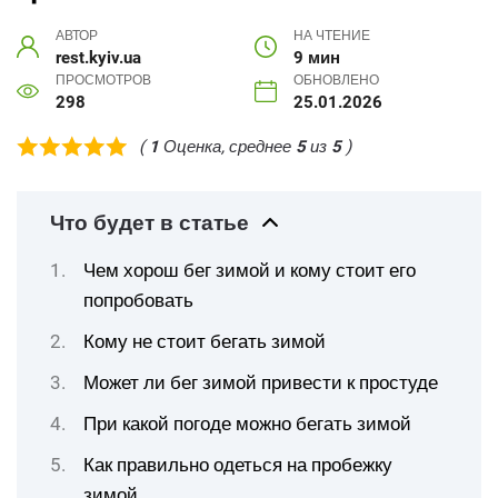
АВТОР
НА ЧТЕНИЕ
rest.kyiv.ua
9 мин
ПРОСМОТРОВ
ОБНОВЛЕНО
298
25.01.2026
(
1
Оценка, среднее
5
из
5
)
Что будет в статье
Чем хорош бег зимой и кому стоит его
попробовать
Кому не стоит бегать зимой
Может ли бег зимой привести к простуде
При какой погоде можно бегать зимой
Как правильно одеться на пробежку
зимой