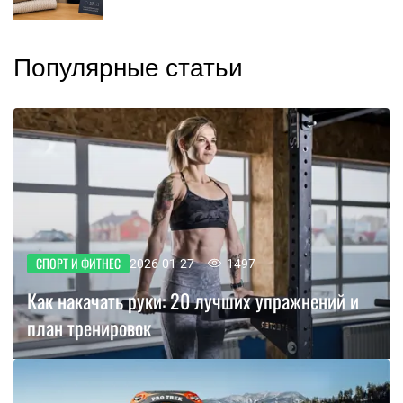
Популярные статьи
СПОРТ И ФИТНЕС
2026-01-27
1497
Как накачать руки: 20 лучших упражнений и
план тренировок