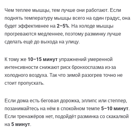
Чем теплее мышцы, тем лучше они работают. Если
поднять температуру мышцы всего на один градус, она
будет эффективнее на
2–5%
. На холоде мышцы
прогреваются медленнее, поэтому разминку лучше
сделать ещё до выхода на улицу.
К тому же
10–15 минут
упражнений умеренной
интенсивности снижают риск бронхоспазма из-за
холодного воздуха. Так что зимой разогрев точно не
стоит пропускать.
Если дома есть беговая дорожка, эллипс или степпер,
позанимайтесь на нём в спокойном темпе
5–10 минут
.
Если тренажёров нет, подойдёт разминка со скакалкой
на
5 минут
.