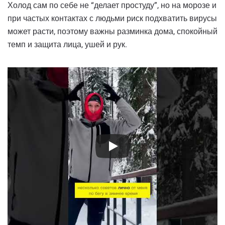
Холод сам по себе не “делает простуду”, но на морозе и
при частых контактах с людьми риск подхватить вирусы
может расти, поэтому важны разминка дома, спокойный
темп и защита лица, ушей и рук.