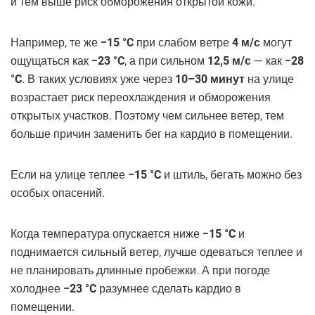
и тем выше риск обморожения открытой кожи.
Например, те же
−15 °C
при слабом ветре
4 м/с
могут
ощущаться как
−23 °C
, а при сильном
12,5 м/с
— как
−28
°C
. В таких условиях уже через
10–30 минут
на улице
возрастает риск переохлаждения и обморожения
открытых участков. Поэтому чем сильнее ветер, тем
больше причин заменить бег на кардио в помещении.
Если на улице теплее
−15 °C
и штиль, бегать можно без
особых опасений.
Когда температура опускается ниже
−15 °C
и
поднимается сильный ветер, лучше одеваться теплее и
не планировать длинные пробежки. А при погоде
холоднее
−23 °C
разумнее сделать кардио в
помещении.