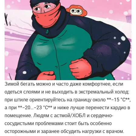
Зимой бегать можно и часто даже комфортнее, если
одеться слоями и не выходить в экстремальный холод:
при штиле ориентируйтесь на границу около **−15 °C**,
а при **−20…−23 °C** и ниже лучше перенести кардио в
помещение. Людям с астмой/ХОБЛ и сердечно-
сосудистыми проблемами стоит быть особенно
осторожными и заранее обсудить нагрузки с врачом.