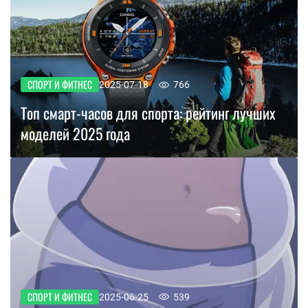
СПОРТ И ФИТНЕС
2025-07-18
766
Топ смарт-часов для спорта: рейтинг лучших
моделей 2025 года
СПОРТ И ФИТНЕС
2025-06-25
539