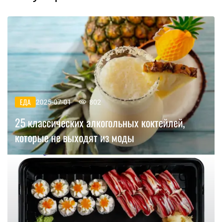
ЕДА
2025-07-01
802
25 классических алкогольных коктейлей,
которые не выходят из моды