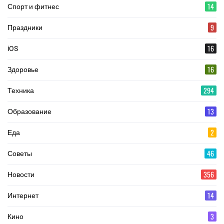
14
Спорт и фитнес
9
Праздники
16
iOS
16
Здоровье
294
Техника
13
Образование
2
Еда
46
Советы
356
Новости
14
Интернет
3
Кино