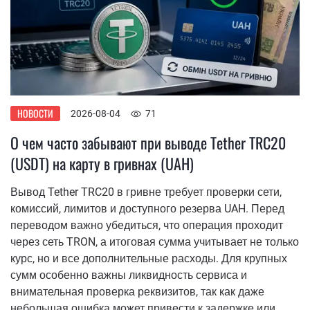
НОВОСТИ
2026-08-04
71
О чем часто забывают при выводе Tether TRC20
(USDT) на карту в гривнах (UAH)
Вывод Tether TRC20 в гривне требует проверки сети,
комиссий, лимитов и доступного резерва UAH. Перед
переводом важно убедиться, что операция проходит
через сеть TRON, а итоговая сумма учитывает не только
курс, но и все дополнительные расходы. Для крупных
сумм особенно важны ликвидность сервиса и
внимательная проверка реквизитов, так как даже
небольшая ошибка может привести к задержке или