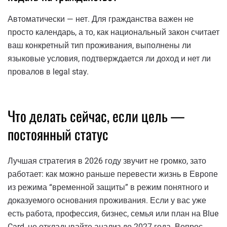
Автоматически — нет. Для гражданства важен не
просто календарь, а то, как национальный закон считает
ваш конкретный тип проживания, выполнены ли
языковые условия, подтверждается ли доход и нет ли
провалов в legal stay.
Что делать сейчас, если цель —
постоянный статус
Лучшая стратегия в 2026 году звучит не громко, зато
работает: как можно раньше перевести жизнь в Европе
из режима “временной защиты” в режим понятного и
доказуемого основания проживания. Если у вас уже
есть работа, профессия, бизнес, семья или план на Blue
Card, не откладывайте анализ до 2027 года. Вопрос