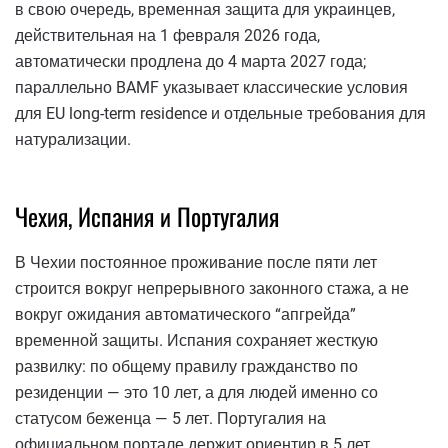
в свою очередь, временная защита для украинцев,
действительная на 1 февраля 2026 года,
автоматически продлена до 4 марта 2027 года;
параллельно BAMF указывает классические условия
для EU long-term residence и отдельные требования для
натурализации.
Чехия, Испания и Португалия
В Чехии постоянное проживание после пяти лет
строится вокруг непрерывного законного стажа, а не
вокруг ожидания автоматического “апгрейда”
временной защиты. Испания сохраняет жесткую
развилку: по общему правилу гражданство по
резиденции — это 10 лет, а для людей именно со
статусом беженца — 5 лет. Португалия на
официальном портале держит ориентир в 5 лет