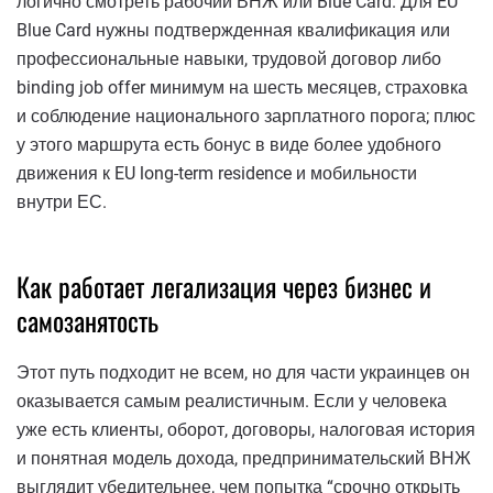
логично смотреть рабочий ВНЖ или Blue Card. Для EU
Blue Card нужны подтвержденная квалификация или
профессиональные навыки, трудовой договор либо
binding job offer минимум на шесть месяцев, страховка
и соблюдение национального зарплатного порога; плюс
у этого маршрута есть бонус в виде более удобного
движения к EU long-term residence и мобильности
внутри ЕС.
Как работает легализация через бизнес и
самозанятость
Этот путь подходит не всем, но для части украинцев он
оказывается самым реалистичным. Если у человека
уже есть клиенты, оборот, договоры, налоговая история
и понятная модель дохода, предпринимательский ВНЖ
выглядит убедительнее, чем попытка “срочно открыть