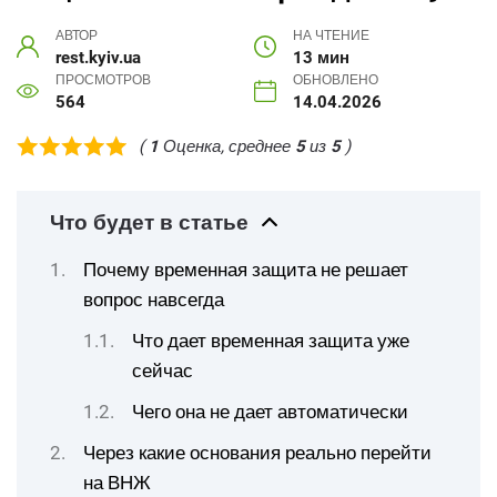
АВТОР
НА ЧТЕНИЕ
rest.kyiv.ua
13 мин
ПРОСМОТРОВ
ОБНОВЛЕНО
564
14.04.2026
(
1
Оценка, среднее
5
из
5
)
Что будет в статье
Почему временная защита не решает
вопрос навсегда
Что дает временная защита уже
сейчас
Чего она не дает автоматически
Через какие основания реально перейти
на ВНЖ