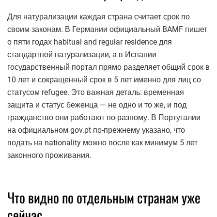
Для натурализации каждая страна считает срок по
своим законам. В Германии официальный BAMF пишет
о пяти годах habitual and regular residence для
стандартной натурализации, а в Испании
государственный портал прямо разделяет общий срок в
10 лет и сокращенный срок в 5 лет именно для лиц со
статусом refugee. Это важная деталь: временная
защита и статус беженца — не одно и то же, и под
гражданство они работают по-разному. В Португалии
на официальном gov.pt по-прежнему указано, что
подать на nationality можно после как минимум 5 лет
законного проживания.
Что видно по отдельным странам уже
сейчас