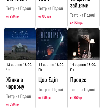
зайцями
Театр на Подолі
Театр на Подолі
Театр на Подолі
от 250 грн
от 700 грн
от 250 грн
13 серпня 18:00,
14 серпня 18:00,
14 серпня 18:00,
Чт
Пт
Пт
Жінка в
Цар Едіп
Процес
чорному
Театр на Подолі
Театр на Подолі
Театр на Подолі
от 250 грн
от 350 грн
от 350 грн