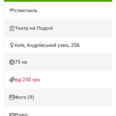
спектакль
Театр на Подолі
Київ, Андріївський узвіз, 20Б
75 хв
від 250 грн
Фото (9)
Відео