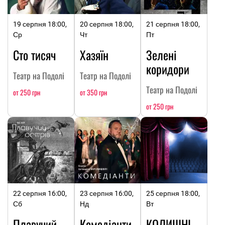
19 серпня 18:00,
20 серпня 18:00,
21 серпня 18:00,
Ср
Чт
Пт
Сто тисяч
Хазяїн
Зелені
коридори
Театр на Подолі
Театр на Подолі
Театр на Подолі
от 250 грн
от 350 грн
от 250 грн
22 серпня 16:00,
23 серпня 16:00,
25 серпня 18:00,
Сб
Нд
Вт
Плавучий
Комедіанти
КОЛИШНІ