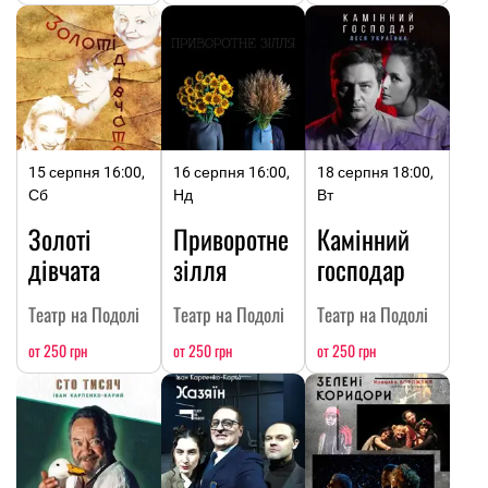
15 серпня 16:00,
16 серпня 16:00,
18 серпня 18:00,
Сб
Нд
Вт
Золоті
Приворотне
Камінний
дівчата
зілля
господар
Театр на Подолі
Театр на Подолі
Театр на Подолі
от 250 грн
от 250 грн
от 250 грн