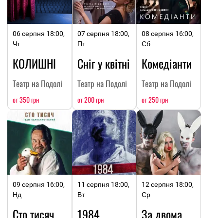
06 серпня 18:00,
07 серпня 18:00,
08 серпня 16:00,
Чт
Пт
Сб
КОЛИШНІ
Сніг у квітні
Комедіанти
Театр на Подолі
Театр на Подолі
Театр на Подолі
от 350 грн
от 200 грн
от 250 грн
09 серпня 16:00,
11 серпня 18:00,
12 серпня 18:00,
Нд
Вт
Ср
Сто тисяч
1984
За двома