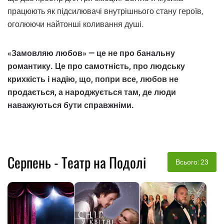
працюють як підсилювачі внутрішнього стану героїв,
оголюючи найтонші коливання душі.
«Замовляю любов» — це не про банальну
романтику. Це про самотність, про людську
крихкість і надію, що, попри все, любов не
продається, а народжується там, де люди
наважуються бути справжніми.
Серпень - Театр на Подолі
Всього: 23