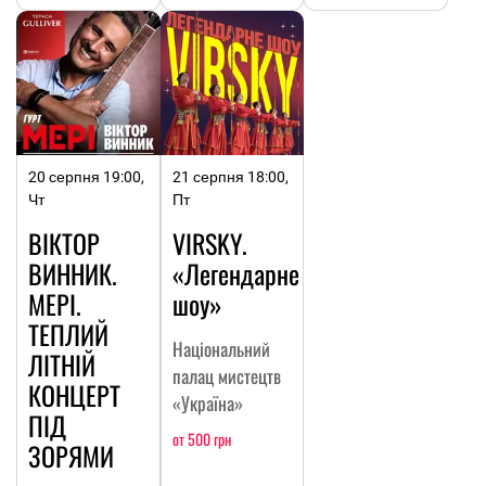
20 серпня 19:00,
21 серпня 18:00,
Чт
Пт
ВІКТОР
VIRSKY.
ВИННИК.
«Легендарне
МЕРІ.
шоу»
ТЕПЛИЙ
Національний
ЛІТНІЙ
палац мистецтв
КОНЦЕРТ
«Україна»
ПІД
от 500 грн
ЗОРЯМИ