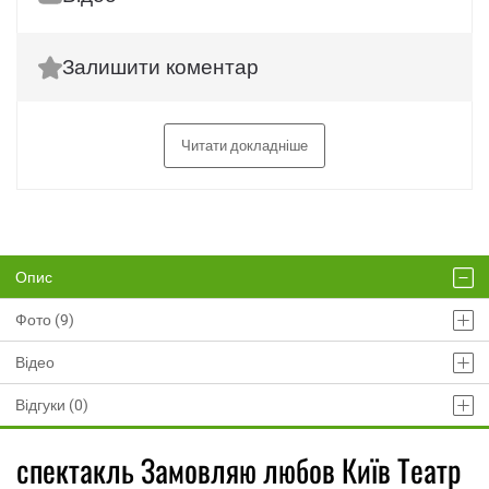
Залишити коментар
Читати докладніше
Опис
Фото (9)
Відео
Відгуки (0)
спектакль Замовляю любов Київ Театр