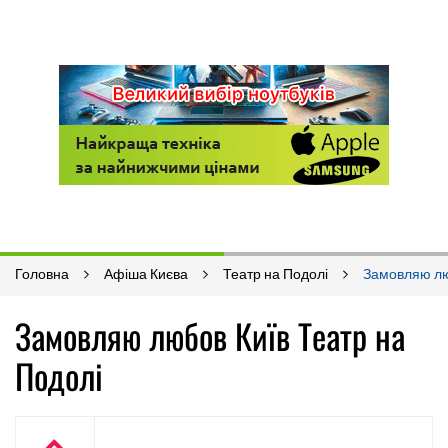
Головна
Афіша Києва
Театр на Подолі
Замовляю л
Замовляю любов Київ Театр на
Подолі