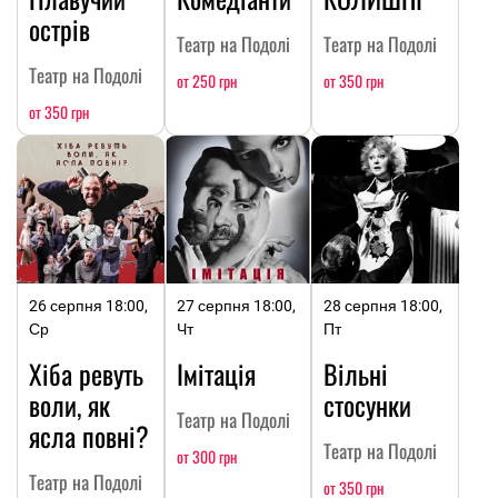
острів
Театр на Подолі
Театр на Подолі
Театр на Подолі
от 250 грн
от 350 грн
от 350 грн
26 серпня 18:00,
27 серпня 18:00,
28 серпня 18:00,
Ср
Чт
Пт
Хіба ревуть
Імітація
Вільні
воли, як
стосунки
Театр на Подолі
ясла повні?
Театр на Подолі
от 300 грн
Театр на Подолі
от 350 грн