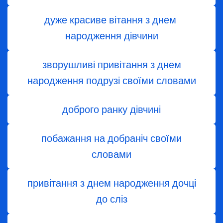
дуже красиве вітання з днем ​​
народження дівчини
зворушливі привітання з днем
народження подрузі своїми словами
доброго ранку дівчині
побажання на добраніч своїми
словами
привітання з днем народження дочці
до сліз