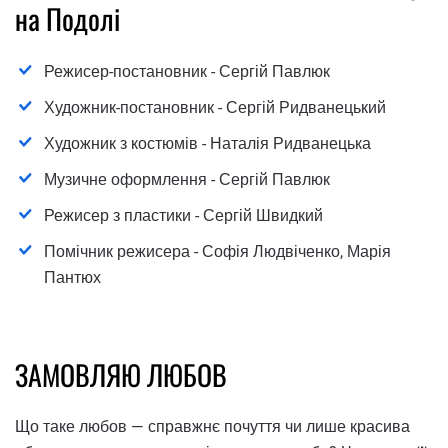
на Подолі
Режисер-постановник - Сергій Павлюк
Художник-постановник - Сергій Ридванецький
Художник з костюмів - Наталія Ридванецька
Музичне оформлення - Сергій Павлюк
Режисер з пластики - Сергій Швидкий
Помічник режисера - Софія Людвіченко, Марія
Пантюх
ЗАМОВЛЯЮ ЛЮБОВ
Що таке любов — справжнє почуття чи лише красива