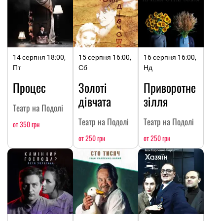
14 серпня 18:00,
15 серпня 16:00,
16 серпня 16:00,
Пт
Сб
Нд
Процес
Золоті
Приворотне
дівчата
зілля
Театр на Подолі
Театр на Подолі
Театр на Подолі
от 350 грн
от 250 грн
от 250 грн