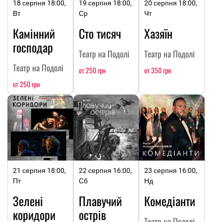
18 серпня 18:00,
19 серпня 18:00,
20 серпня 18:00,
Вт
Ср
Чт
Камінний
Сто тисяч
Хазяїн
господар
Театр на Подолі
Театр на Подолі
Театр на Подолі
от 250 грн
от 350 грн
от 250 грн
21 серпня 18:00,
22 серпня 16:00,
23 серпня 16:00,
Пт
Сб
Нд
Зелені
Плавучий
Комедіанти
коридори
острів
Театр на Подолі