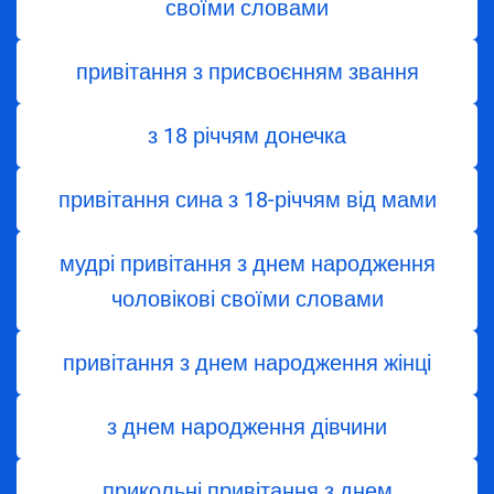
своїми словами
привітання з присвоєнням звання
з 18 річчям донечка
привітання сина з 18-річчям від мами
мудрі привітання з днем народження
чоловікові своїми словами
привітання з днем народження жінці
з днем ​​народження дівчини
прикольні привітання з днем