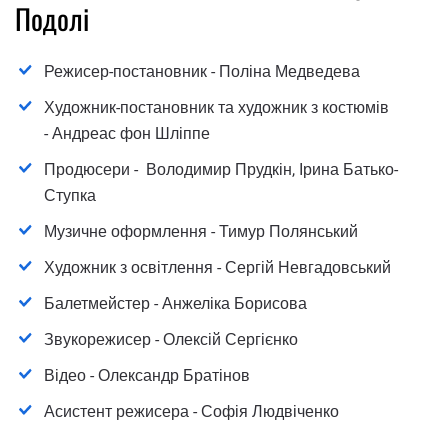
Подолі
Режисер-постановник - Поліна Медведева
Художник-постановник та художник з костюмів
- Андреас фон Шліппе
Продюсери - Володимир Прудкін, Ірина Батько-
Ступка
Музичне оформлення - Тимур Полянський
Художник з освітлення - Сергій Невгадовський
Балетмейстер - Анжеліка Борисова
Звукорежисер - Олексій Сергієнко
Відео - Олександр Братінов
Асистент режисера - Софія Людвіченко