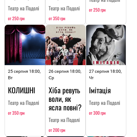
Театр на Подолі
Театр на Подолі
от 250 грн
от 250 грн
от 350 грн
25 серпня 18:00,
26 серпня 18:00,
27 серпня 18:00,
Вт
Ср
Чт
КОЛИШНІ
Хіба ревуть
Імітація
воли, як
Театр на Подолі
Театр на Подолі
ясла повні?
от 350 грн
от 300 грн
Театр на Подолі
от 200 грн