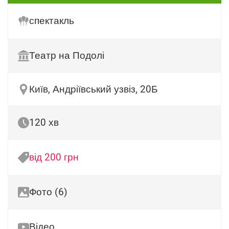
спектакль
Театр на Подолі
Київ, Андріївський узвіз, 20Б
120 хв
від 200 грн
Фото (6)
Відео