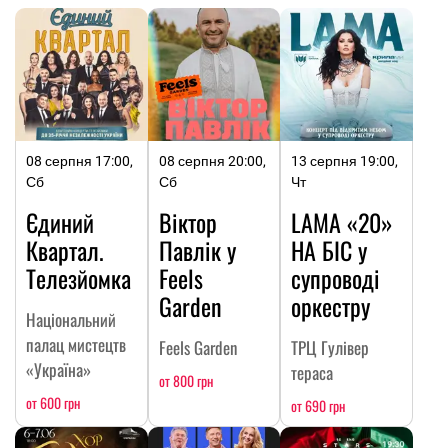
08 серпня 17:00,
08 серпня 20:00,
13 серпня 19:00,
Сб
Сб
Чт
Єдиний
Віктор
LAMA «20»
Квартал.
Павлік у
НА БІС у
Телезйомка
Feels
супроводі
Garden
оркестру
Національний
палац мистецтв
Feels Garden
ТРЦ Гулівер
«Україна»
тераса
от 800 грн
от 600 грн
от 690 грн