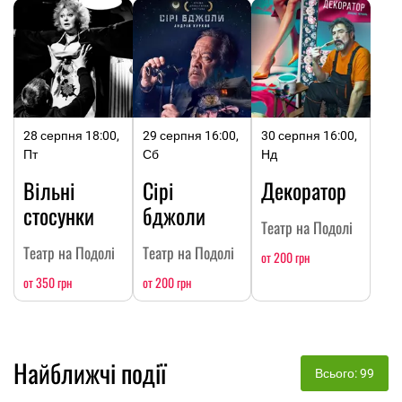
28 серпня 18:00,
29 серпня 16:00,
30 серпня 16:00,
Пт
Сб
Нд
Вільні
Сірі
Декоратор
стосунки
бджоли
Театр на Подолі
Театр на Подолі
Театр на Подолі
от 200 грн
от 350 грн
от 200 грн
Найближчі події
Всього: 99