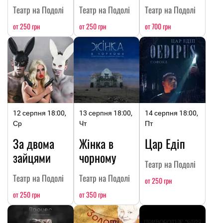
Театр на Подолі
Театр на Подолі
Театр на Подолі
от 250 грн
от 250 грн
от 700 грн
12 серпня 18:00,
13 серпня 18:00,
14 серпня 18:00,
Ср
Чт
Пт
За двома
Жінка в
Цар Едіп
зайцями
чорному
Театр на Подолі
Театр на Подолі
Театр на Подолі
от 250 грн
от 250 грн
от 350 грн