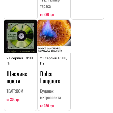
тераса
от 690 грн
21 серпня 19:00,
21 серпня 18:00,
Пт
Пт
Щасливе
Dolce
щастя
Languore
TEATROOM
Будинок
митрополита
от 300 грн
от 450 грн