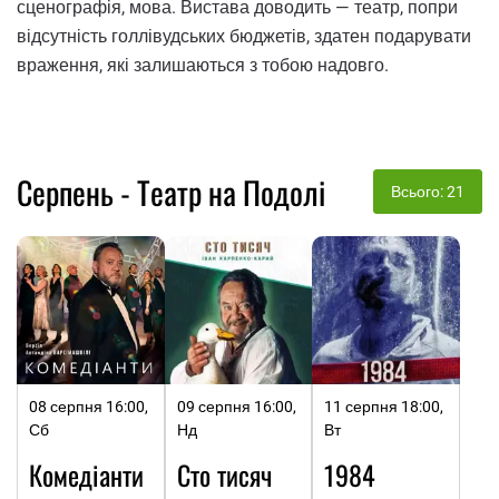
сценографія, мова. Вистава доводить — театр, попри
відсутність голлівудських бюджетів, здатен подарувати
враження, які залишаються з тобою надовго.
Серпень - Театр на Подолі
Всього: 21
08 серпня 16:00,
09 серпня 16:00,
11 серпня 18:00,
Сб
Нд
Вт
Комедіанти
Сто тисяч
1984