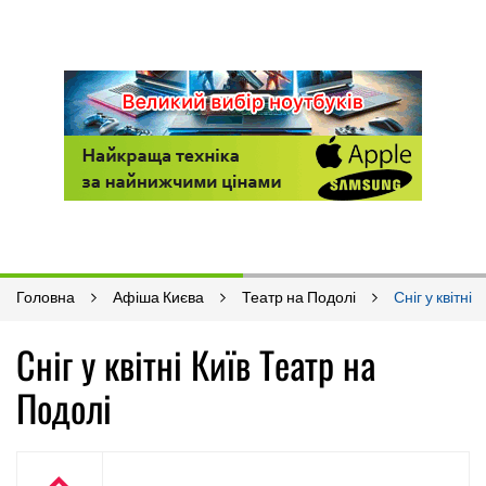
Головна
Афіша Києва
Театр на Подолі
Сніг у квітні
Сніг у квітні Київ Театр на
Подолі