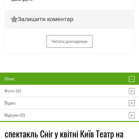
Залишити коментар
Читати докладніше
Опис
Фото (6)
Відео
Відгуки (0)
спектакль Сніг у квітні Київ Театр на