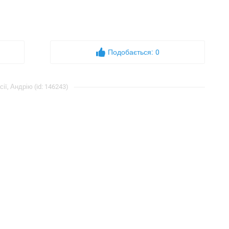
Подобається:
0
ї, Андрію (id: 146243)