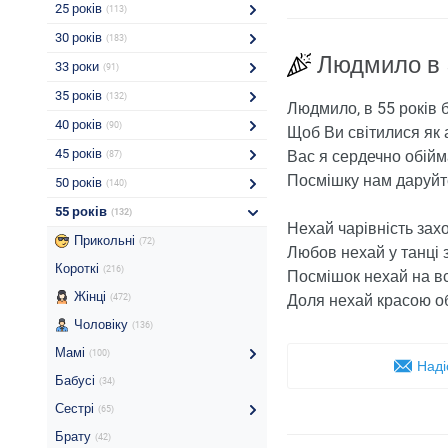
25 років
(113)
30 років
(183)
Людмило в 
33 роки
(91)
35 років
(132)
Людмило, в 55 років 
40 років
(90)
Щоб Ви світилися як 
45 років
Вас я сердечно обійм
(87)
Посмішку нам даруйт
50 років
(140)
55 років
(132)
Нехай чарівність захо
Прикольні
(72)
Любов нехай у танці 
Короткі
(216)
Посмішок нехай на вс
Жінці
Доля нехай красою о
(472)
Чоловіку
(136)
Мамі
(100)
Наді
Бабусі
(34)
Сестрі
(65)
Брату
(42)