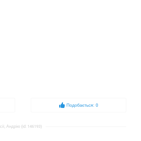
Подобається:
0
ї, Андрію (id: 146193)