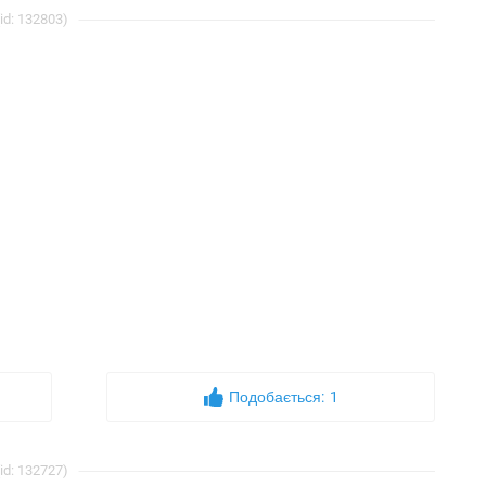
id: 132803)
Подобається:
1
id: 132727)