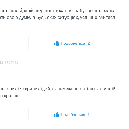
ості, надій, мрій, першого кохання, набуття справжніх
ти свою думку в будь-яких ситуаціях, успішно вчитися
Подобається:
2
id: 132743)
веселих і яскравих ідей, які неодмінно втіляться у твій
 і красою.
Подобається:
1