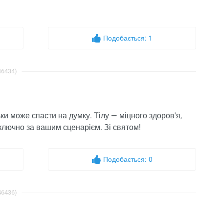
Подобається:
1
46434)
ки може спасти на думку. Тілу — міцного здоров'я,
ключно за вашим сценарієм. Зі святом!
Подобається:
0
46436)