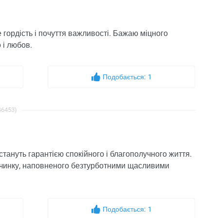
 гордість і почуття важливості. Бажаю міцного
 і любов.
Подобається:
1
46453)
, стануть гарантією спокійного і благополучного життя.
очинку, наповненого безтурботними щасливими
Подобається:
1