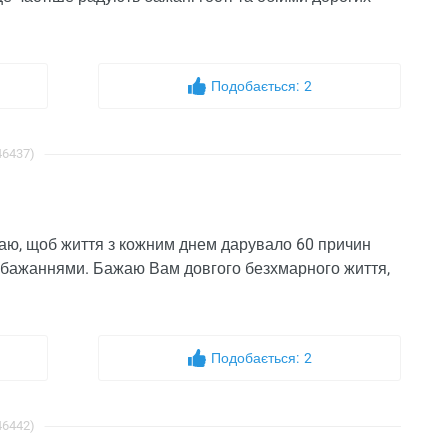
Подобається:
2
46437)
жаю, щоб життя з кожним днем ​​дарувало 60 причин
побажаннями. Бажаю Вам довгого безхмарного життя,
Подобається:
2
46442)