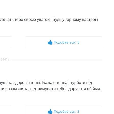
точать тебе своєю увагою. Будь у гарному настрої і
Подобається:
3
46441)
уші та здоров'я в тілі. Бажаю тепла і турботи від
ати разом свята, підтримувати тебе і дарувати обійми.
Подобається:
2