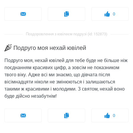
0
Поздоровлення з ювілеєм подрузі (id: 152873)
Подруго моя нехай ювілей
Подруго моя, нехай ювілей для тебе буде не більше ніж
поєднанням красивих цифр, а зовсім не показником
твого віку. Адже всі ми знаємо, що дівчата після
вісімнадцяти ніколи не змінюються і залишаються
такими ж красивими і молодими. З святом, нехай воно
буде дійсно незабутнім!
0