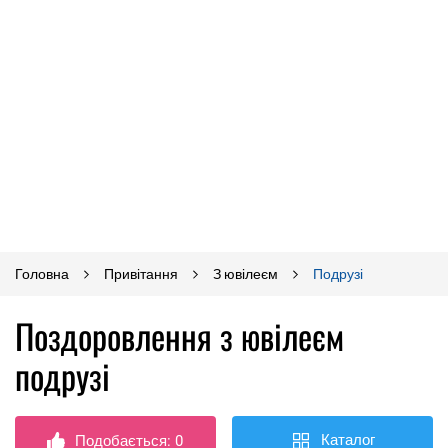
Головна
Привітання
З ювілеєм
Подрузі
Поздоровлення з ювілеєм
подрузі
Каталог
Подобається:
0