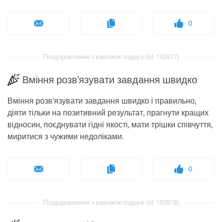
0
Поздоровлення з ювілеєм подрузі (id: 152877)
Вміння розв'язувати завдання швидко
Вміння розв'язувати завдання швидко і правильно,
діяти тільки на позитивний результат, прагнути кращих
відносин, поєднувати гідні якості, мати трішки співчуття,
миритися з чужими недоліками.
0
Поздоровлення з ювілеєм подрузі (id: 152878)