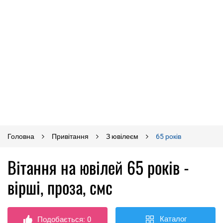
Головна
Привітання
З ювілеєм
65 років
Вітання на ювілей 65 років -
вірші, проза, смс
Каталог
Подобається:
0