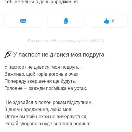
Тобі не тільки в день народження.
0
Привітання із 55-річчям подрузі (id: 145793)
У паспорт не дивися моя подруга
У паспорт не дивися, моя подруга —
Важливо, щоб горів вогонь в очах.
Попереду звершення ще будуть,
Головне — завжди посмішка на устах.
|Не здавайся в полон рокам підступним.
З днем ​​народження, люба моя!
Оптимізм твій нехай не вичерпується,
Нехай здоровою буде вся твоя родина!