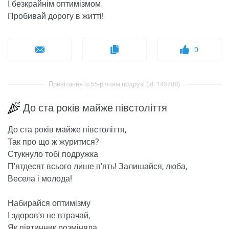
І безкрайнім оптимізмом
Пробивай дорогу в житті!
0
Привітання із 55-річчям подрузі (id: 145788)
До ста років майже півстоліття
До ста років майже півстоліття,
Так про що ж журитися?
Стукнуло тобі подружка
П'ятдесят всього лише п'ять! Залишайся, люба,
Весела і молода!
Набирайся оптимізму
І здоров'я не втрачай,
Як півтинник розміняла,