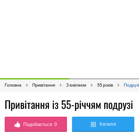
Головна
Привітання
З ювілеєм
55 років
Подруз
Привітання із 55-річчям подрузі
Каталог
Подобається:
0