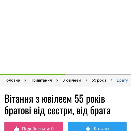
Головна
Привітання
З ювілеєм
55 років
Брату
Вітання з ювілеєм 55 років
братові від сестри, від брата
Каталог
Подобається:
0