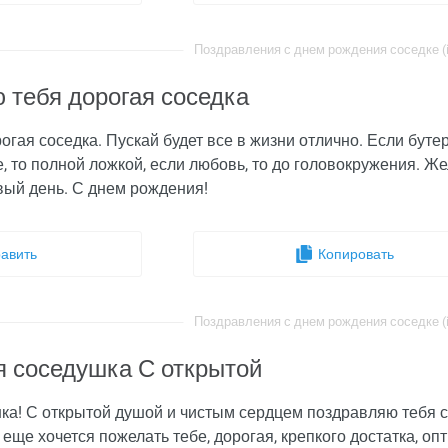
Поздравления с днем рождения соседке (i
 тебя дорогая соседка
гая соседка. Пускай будет все в жизни отлично. Если бутерб
е, то полной ложкой, если любовь, то до головокружения. 
вый день. С днем рождения!
авить
Копировать
Поздравления с днем рождения соседке (i
я соседушка С открытой
ка! С открытой душой и чистым сердцем поздравляю тебя с
 еще хочется пожелать тебе, дорогая, крепкого достатка, о