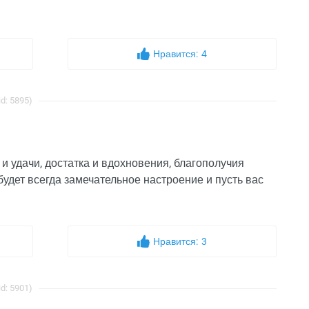
Нравится:
4
d: 5895)
и удачи, достатка и вдохновения, благополучия
 будет всегда замечательное настроение и пусть вас
Нравится:
3
d: 5901)