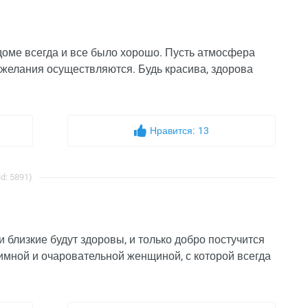
доме всегда и все было хорошо. Пусть атмосфера
 желания осуществляются. Будь красива, здорова
Нравится:
13
d: 5891)
 близкие будут здоровы, и только добро постучится
риимной и очаровательной женщиной, с которой всегда