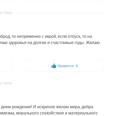
d: 5889)
род, то непременно с икрой, если отпуск, то на
Желаю здоровья на долгие и счастливые годы. Желаю
Нравится:
4
d: 5884)
 днем рождения! И искренне желаю мира, добра
птимизма, морального спокойствия и материального