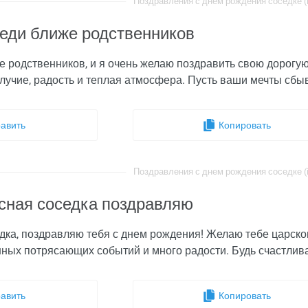
Поздравления с днем рождения соседке (i
седи ближе родственников
е родственников, и я очень желаю поздравить свою дорогую
олучие, радость и теплая атмосфера. Пусть ваши мечты сбы
авить
Копировать
Поздравления с днем рождения соседке (i
сная соседка поздравляю
дка, поздравляю тебя с днем рождения! Желаю тебе царско
ных потрясающих событий и много радости. Будь счастлива,
авить
Копировать