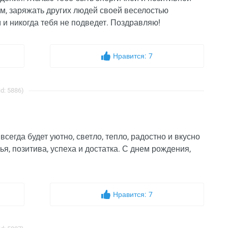
м, заряжать других людей своей веселостью
 и никогда тебя не подведет. Поздравляю!
Нравится:
7
d: 5886)
сегда будет уютно, светло, тепло, радостно и вкусно
ья, позитива, успеха и достатка. С днем рождения,
Нравится:
7