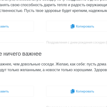
ранять свою способность дарить тепло и радость окружающи
твенностью. Пусть твое здоровье будет крепким, надежным
авить
Копировать
Поздравления с днем рождения соседке (i
е ничего важнее
важнее, чем довольные соседи. Желаю, как себе: пусть дома в
будут только желанными, а новости только хорошими. Здоров
авить
Копировать