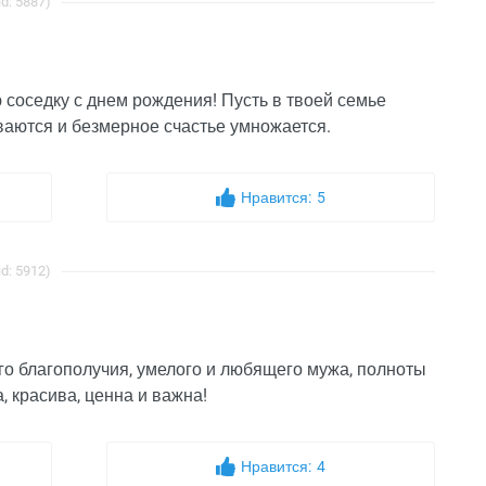
d: 5887)
 соседку с днем рождения! Пусть в твоей семье
ваются и безмерное счастье умножается.
Нравится:
5
d: 5912)
го благополучия, умелого и любящего мужа, полноты
 красива, ценна и важна!
Нравится:
4