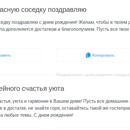
асную соседку поздравляю
едку поздравляю с днем рождения! Желаю, чтобы в твоем 
та дополняется достатком и благополучием. Пусть все твои
авить
Копировать
Поздравления с днем рождения соседке (i
йного счастья уюта
тья, уюта и гармонии в Вашем доме! Пусть все домашние и
е в достатке, не знайте горя, оставайтесь такой же гостеп
на любые темы. С днем рождения!