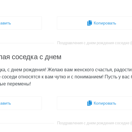
авить
Копировать
Поздравления с днем рождения соседке (i
лая соседка с днем
ка, с днем рождения! Желаю вам женского счастья, радости 
е соседи относятся к вам чутко и с пониманием! Пусть у вас
ные перемены!
авить
Копировать
Поздравления с днем рождения соседке (i