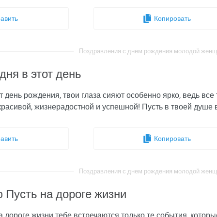
авить
Копировать
Поздравления с днем рождения молодой женщин
дня в этот день
от день рождения, твои глаза сияют особенно ярко, ведь вс
красивой, жизнерадостной и успешной! Пусть в твоей душе в
авить
Копировать
Поздравления с днем рождения молодой женщин
 Пусть на дороге жизни
 дороге жизни тебе встречаются только те события, котор