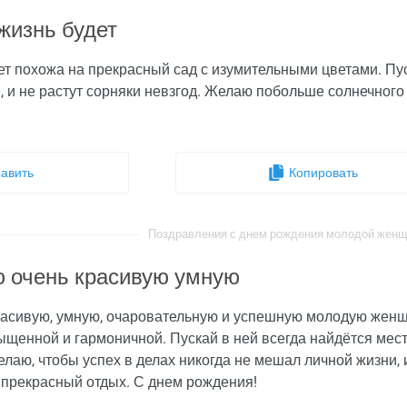
жизнь будет
ет похожа на прекрасный сад с изумительными цветами. Пус
е, и не растут сорняки невзгод. Желаю побольше солнечног
авить
Копировать
Поздравления с днем рождения молодой женщин
 очень красивую умную
асивую, умную, очаровательную и успешную молодую женщ
ыщенной и гармоничной. Пускай в ней всегда найдётся мест
елаю, чтобы успех в делах никогда не мешал личной жизни, 
 прекрасный отдых. С днем рождения!