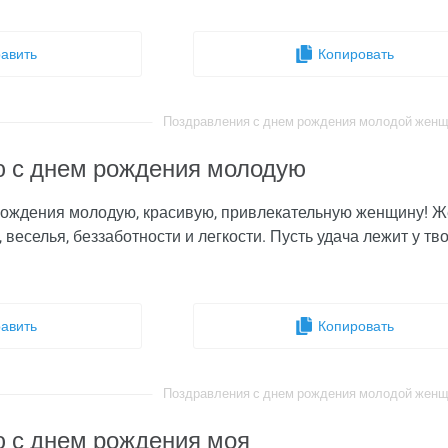
авить
Копировать
Поздравления с днем рождения молодой женщин
 с днем рождения молодую
ождения молодую, красивую, привлекательную женщину! Же
 веселья, беззаботности и легкости. Пусть удача лежит у тв
авить
Копировать
Поздравления с днем рождения молодой женщин
 с днем рождения моя