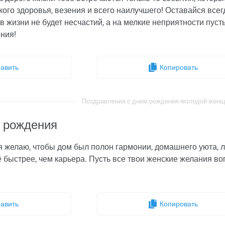
кого здоровья, везения и всего наилучшего! Оставайся всег
 в жизни не будет несчастий, а на мелкие неприятности пуст
ния!
авить
Копировать
Поздравления с днем рождения молодой женщин
ь рождения
я желаю, чтобы дом был полон гармонии, домашнего уюта, л
ё быстрее, чем карьера. Пусть все твои женские желания 
авить
Копировать