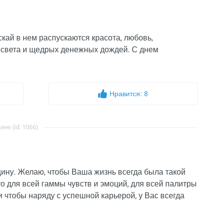
кай в нем распускаются красота, любовь,
о света и щедрых денежных дождей. С днем
Нравится:
8
е (id: 1066)
ину. Желаю, чтобы Ваша жизнь всегда была такой
о для всей гаммы чувств и эмоций, для всей палитры
и чтобы наряду с успешной карьерой, у Вас всегда