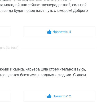
да молодой, как сейчас, жизнерадостной, сильной
ь всегда будет повод взглянуть с юмором! Доброго
Нравится:
4
е (id: 1057)
юбви и смеха, карьера шла стремительно ввысь,
воплощаются близкими и родными людьми. С днем
Нравится:
2