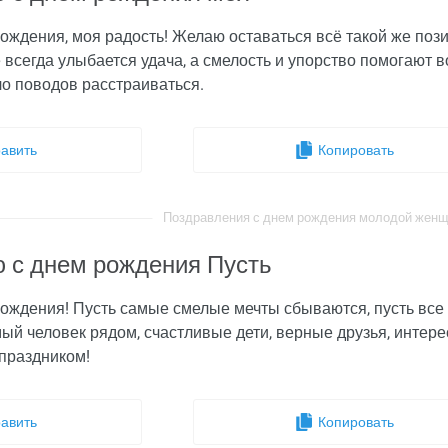
ождения, моя радость! Желаю оставаться всё такой же пози
е всегда улыбается удача, а смелость и упорство помогают 
ло поводов расстраиваться.
авить
Копировать
Поздравления с днем рождения молодой женщин
 с днем рождения Пусть
ождения! Пусть самые смелые мечты сбываются, пусть все л
ый человек рядом, счастливые дети, верные друзья, интер
 праздником!
авить
Копировать