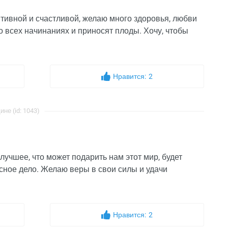
тивной и счастливой, желаю много здоровья, любви
во всех начинаниях и приносят плоды. Хочу, чтобы
Нравится:
2
е (id: 1043)
учшее, что может подарить нам этот мир, будет
есное дело. Желаю веры в свои силы и удачи
Нравится:
2