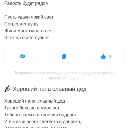
Радость будет рядом.
Пусть удачи яркий свет
Согревает душу,
Живи много-много лет,
Всех на свете лучше!
0
Поздравление с днем рождения папе и дедушке от детей и
внуков (id: 55325)
Хороший папа славный дед
Хороший папа, славный дед —
Такого больше в мире нет!
Тебе желаем настроения бодрого
И в жизни всего светлого и доброго,