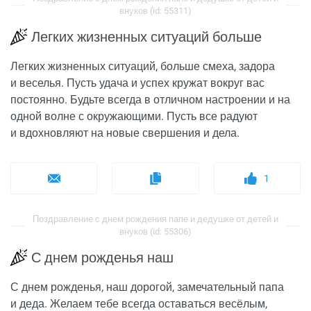
внуков (id: 55311)
Легких жизненных ситуаций больше
Легких жизненных ситуаций, больше смеха, задора
и веселья. Пусть удача и успех кружат вокруг вас
постоянно. Будьте всегда в отличном настроении и на
одной волне с окружающими. Пусть все радуют
и вдохновляют на новые свершения и дела.
1
Поздравление с днем рождения папе и дедушке от детей и
внуков (id: 55306)
С днем рожденья наш
С днем рожденья, наш дорогой, замечательный папа
и деда. Желаем тебе всегда оставаться весёлым,