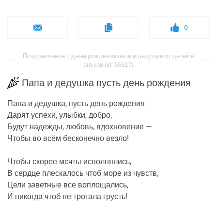
0
Поздравление с днем рождения папе и дедушке от детей и
внуков (id: 55327)
Папа и дедушка пусть день рождения
Папа и дедушка, пусть день рождения
Дарят успехи, улыбки, добро,
Будут надежды, любовь, вдохновение —
Чтобы во всём бесконечно везло!
Чтобы скорее мечты исполнялись,
В сердце плескалось чтоб море из чувств,
Цели заветные все воплощались,
И никогда чтоб не трогала грусть!