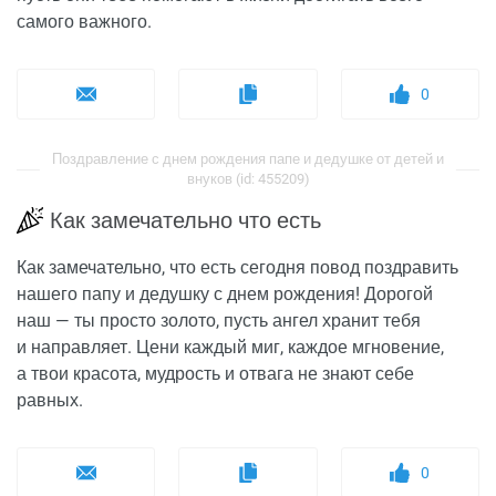
самого важного.
0
Поздравление с днем рождения папе и дедушке от детей и
внуков (id: 455209)
Как замечательно что есть
Как замечательно, что есть сегодня повод поздравить
нашего папу и дедушку с днем рождения! Дорогой
наш — ты просто золото, пусть ангел хранит тебя
и направляет. Цени каждый миг, каждое мгновение,
а твои красота, мудрость и отвага не знают себе
равных.
0