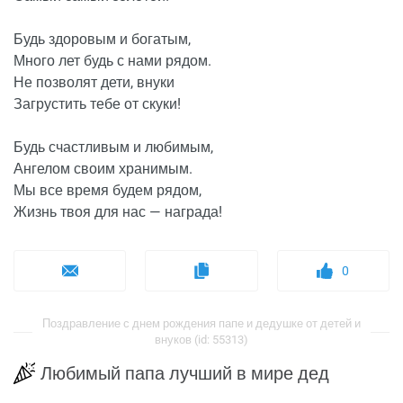
Будь здоровым и богатым,
Много лет будь с нами рядом.
Не позволят дети, внуки
Загрустить тебе от скуки!
Будь счастливым и любимым,
Ангелом своим хранимым.
Мы все время будем рядом,
Жизнь твоя для нас — награда!
0
Поздравление с днем рождения папе и дедушке от детей и
внуков (id: 55313)
Любимый папа лучший в мире дед