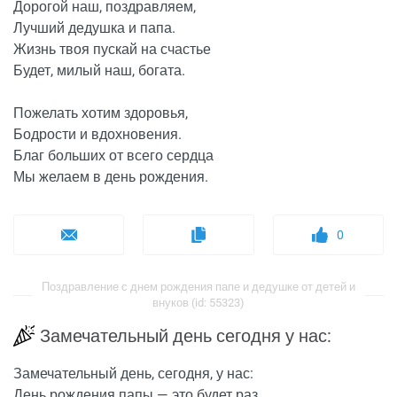
Дорогой наш, поздравляем,
Лучший дедушка и папа.
Жизнь твоя пускай на счастье
Будет, милый наш, богата.
Пожелать хотим здоровья,
Бодрости и вдохновения.
Благ больших от всего сердца
Мы желаем в день рождения.
0
Поздравление с днем рождения папе и дедушке от детей и
внуков (id: 55323)
Замечательный день сегодня у нас:
Замечательный день, сегодня, у нас:
День рождения папы — это будет раз,