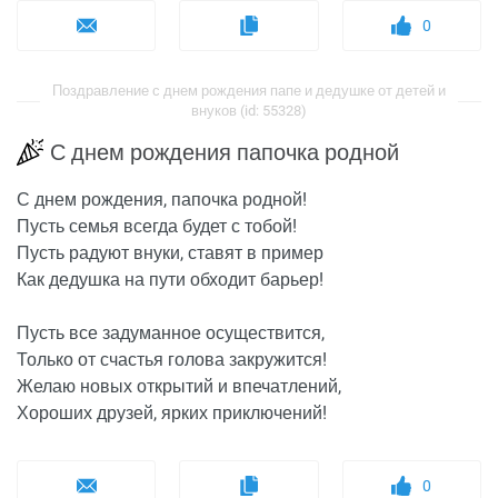
0
Поздравление с днем рождения папе и дедушке от детей и
внуков (id: 55328)
С днем рождения папочка родной
С днем рождения, папочка родной!
Пусть семья всегда будет с тобой!
Пусть радуют внуки, ставят в пример
Как дедушка на пути обходит барьер!
Пусть все задуманное осуществится,
Только от счастья голова закружится!
Желаю новых открытий и впечатлений,
Хороших друзей, ярких приключений!
0