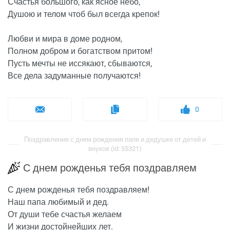
Счастья большого, как ясное небо,
Душою и телом чтоб был всегда крепок!
Любви и мира в доме родном,
Полном добром и богатством притом!
Пусть мечты не иссякают, сбываются,
Все дела задуманные получаются!
0
Поздравление с днем рождения папе и дедушке от детей и
внуков (id: 55321)
С днем рожденья тебя поздравляем
С днем рожденья тебя поздравляем!
Наш папа любимый и дед.
От души тебе счастья желаем
И жизни достойнейших лет.