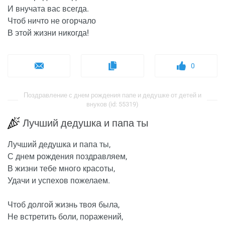
И внучата вас всегда.
Чтоб ничто не огорчало
В этой жизни никогда!
0
Поздравление с днем рождения папе и дедушке от детей и
внуков (id: 55319)
Лучший дедушка и папа ты
Лучший дедушка и папа ты,
С днем рождения поздравляем,
В жизни тебе много красоты,
Удачи и успехов пожелаем.
Чтоб долгой жизнь твоя была,
Не встретить боли, поражений,