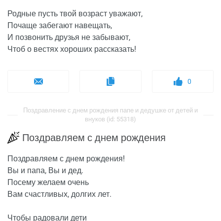
Родные пусть твой возраст уважают,
Почаще забегают навещать,
И позвонить друзья не забывают,
Чтоб о вестях хороших рассказать!
0
Поздравление с днем рождения папе и дедушке от детей и
внуков (id: 55318)
Поздравляем с днем рождения
Поздравляем с днем рождения!
Вы и папа, Вы и дед.
Посему желаем очень
Вам счастливых, долгих лет.
Чтобы радовали дети