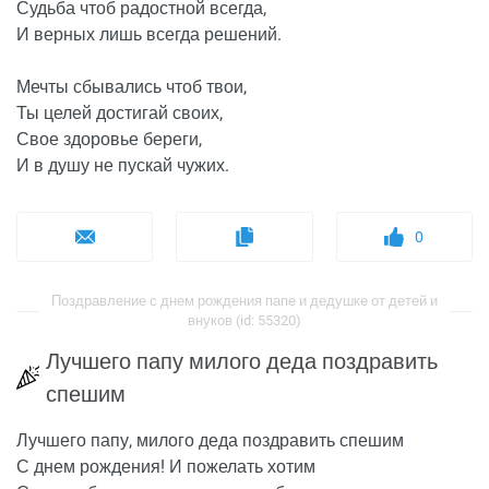
Судьба чтоб радостной всегда,
И верных лишь всегда решений.
Мечты сбывались чтоб твои,
Ты целей достигай своих,
Свое здоровье береги,
И в душу не пускай чужих.
0
Поздравление с днем рождения папе и дедушке от детей и
внуков (id: 55320)
Лучшего папу милого деда поздравить
спешим
Лучшего папу, милого деда поздравить спешим
С днем рождения! И пожелать хотим