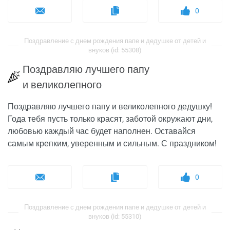
0
Поздравление с днем рождения папе и дедушке от детей и
внуков (id: 55308)
Поздравляю лучшего папу
и великолепного
Поздравляю лучшего папу и великолепного дедушку!
Года тебя пусть только красят, заботой окружают дни,
любовью каждый час будет наполнен. Оставайся
самым крепким, уверенным и сильным. С праздником!
0
Поздравление с днем рождения папе и дедушке от детей и
внуков (id: 55310)