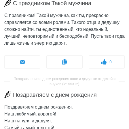
С праздником Такой мужчина
С праздником! Такой мужчина, как ты, прекрасно
справляется со всеми ролями. Такого отца и дедушку
сложно найти, ты единственный, кто идеальный,
лучший, неповторимый и бесподобный. Пусть твои года
лишь жизнь и энергию дарят.
0
Поздравление с днем рождения папе и дедушке от детей и
внуков (id: 55312)
Поздравляем с днем рождения
Поздравляем с днем рождения,
Наш любимый, дорогой!
Наш папуля и дедуля,
Самый-самый золотой!