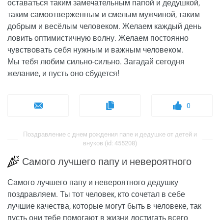
оставаться таким замечательным папой и дедушкой,
таким самоотверженным и смелым мужчиной, таким
добрым и весёлым человеком. Желаем каждый день
ловить оптимистичную волну. Желаем постоянно
чувствовать себя нужным и важным человеком.
Мы тебя любим сильно-сильно. Загадай сегодня
желание, и пусть оно сбудется!
0
Поздравление с днем рождения папе и дедушке от детей и
внуков (id: 455208)
Самого лучшего папу и невероятного
Самого лучшего папу и невероятного дедушку
поздравляем. Ты тот человек, кто сочетал в себе
лучшие качества, которые могут быть в человеке, так
пусть они тебе помогают в жизни достигать всего