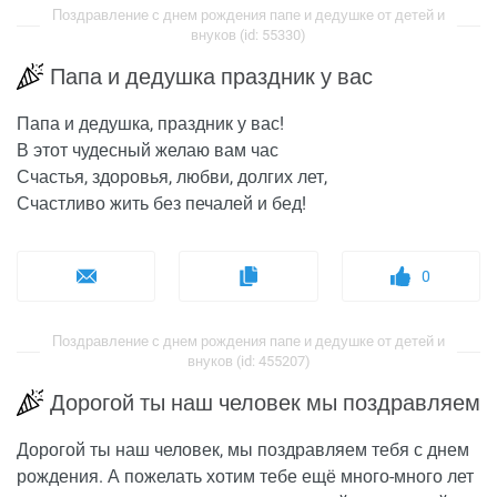
Поздравление с днем рождения папе и дедушке от детей и
внуков (id: 55330)
Папа и дедушка праздник у вас
Папа и дедушка, праздник у вас!
В этот чудесный желаю вам час
Счастья, здоровья, любви, долгих лет,
Счастливо жить без печалей и бед!
0
Поздравление с днем рождения папе и дедушке от детей и
внуков (id: 455207)
Дорогой ты наш человек мы поздравляем
Дорогой ты наш человек, мы поздравляем тебя с днем
рождения. А пожелать хотим тебе ещё много-много лет