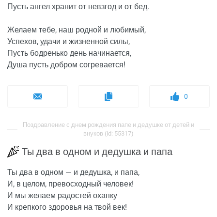
Пусть ангел хранит от невзгод и от бед.
Желаем тебе, наш родной и любимый,
Успехов, удачи и жизненной силы,
Пусть бодренько день начинается,
Душа пусть добром согревается!
0
Поздравление с днем рождения папе и дедушке от детей и
внуков (id: 55317)
Ты два в одном и дедушка и папа
Ты два в одном — и дедушка, и папа,
И, в целом, превосходный человек!
И мы желаем радостей охапку
И крепкого здоровья на твой век!