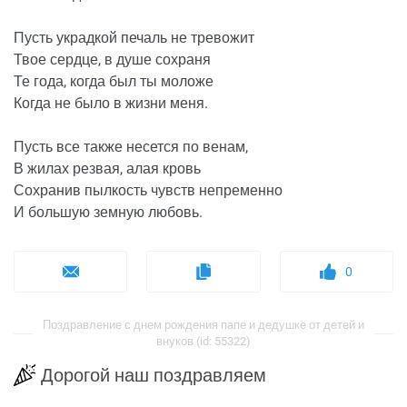
Пусть украдкой печаль не тревожит
Твое сердце, в душе сохраня
Те года, когда был ты моложе
Когда не было в жизни меня.
Пусть все также несется по венам,
В жилах резвая, алая кровь
Сохранив пылкость чувств непременно
И большую земную любовь.
0
Поздравление с днем рождения папе и дедушке от детей и
внуков (id: 55322)
Дорогой наш поздравляем