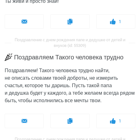
Ты живи и просто знай!
1
Поздравление с днем рождения папе и дедушке от детей и
внуков (id: 55309)
Поздравляем Такого человека трудно
Поздравляем! Такого человека трудно найти,
не описать словами твоей доброты, не измерить
счастья, которое ты даришь. Пусть такой папа
и дедушка будет у каждого, а тебе желаем всегда рядом
быть, чтобы исполнились все мечты твои.
1
Поздравление с днем рождения папе и дедушке от детей и