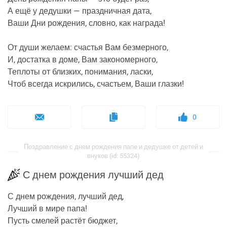
А ещё у дедушки — праздничная дата,
Ваши Дни рождения, словно, как награда!
От души желаем: счастья Вам безмерного,
И, достатка в доме, Вам закономерного,
Теплоты от близких, понимания, ласки,
Чтоб всегда искрились, счастьем, Ваши глазки!
0
Поздравление с днем рождения папе и дедушке от детей и
внуков (id: 55324)
С днем рождения лучший дед
С днем рождения, лучший дед,
Лучший в мире папа!
Пусть смелей растёт бюджет,