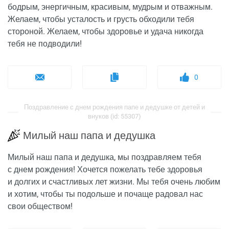
бодрым, энергичным, красивым, мудрым и отважным.
Желаем, чтобы усталость и грусть обходили тебя
стороной. Желаем, чтобы здоровье и удача никогда
тебя не подводили!
0
Поздравление с днем рождения папе и дедушке от детей и
внуков (id: 55307)
Милый наш папа и дедушка
Милый наш папа и дедушка, мы поздравляем тебя
с днем рождения! Хочется пожелать тебе здоровья
и долгих и счастливых лет жизни. Мы тебя очень любим
и хотим, чтобы ты подольше и почаще радовал нас
свои обществом!