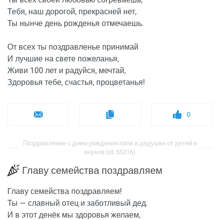
Тебя, наш дорогой, прекрасней нет,
Ты нынче день рожденья отмечаешь.
От всех ты поздравленье принимай
И лучшие на свете пожеланья,
Живи 100 лет и радуйся, мечтай,
Здоровья тебе, счастья, процветанья!
0
Поздравление с днем рождения папе и дедушке от детей и
внуков (id: 55316)
Главу семейства поздравляем
Главу семейства поздравляем!
Ты — славный отец и заботливый дед.
И в этот денёк мы здоровья желаем,