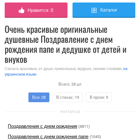
Каталог
Нравится:
0
Очень красивые оригинальные
душевные Поздравление с днем
рождения папе и дедушке от детей и
внуков
Скачать красивые, от души, прикольные, мудрые, своими словами,
на
украинском языке
Всего:
28
шт
Все: 28
В стихах: 19
В прозе: 9
rest.kyiv.ua
Поздравления с днем рождения
(4811)
Поздравления с днем рождения папе
(1045)