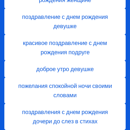
рождения женщине
поздравление с днем рождения
девушке
красивое поздравление с днем
рождения подруге
доброе утро девушке
пожелания спокойной ночи своими
словами
поздравления с днем ​​рождения
дочери до слез в стихах