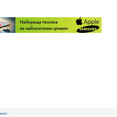
вчині