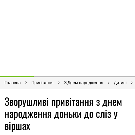
Головна
Привітання
З Днем народження
Дитині
Зворушливі привітання з днем ​​
народження доньки до сліз у
віршах