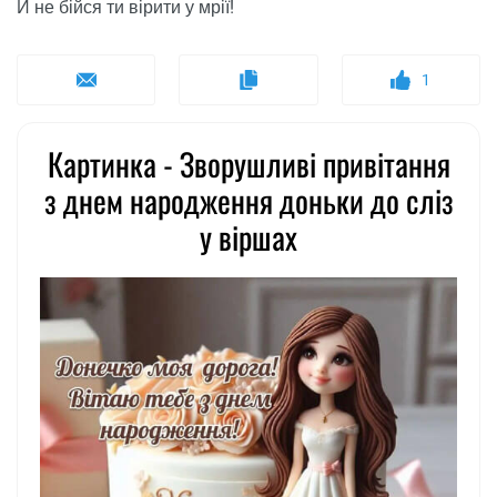
И не бійся ти вірити у мрії!
1
Картинка - Зворушливі привітання
з днем ​​народження доньки до сліз
у віршах