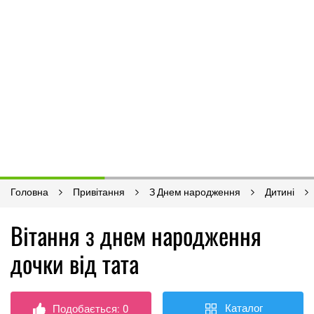
Головна
Привітання
З Днем народження
Дитині
Вітання з днем ​​народження
дочки від тата
Каталог
Подобається:
0