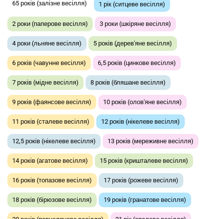
65 років (залізне весілля)
1 рік (ситцеве весілля)
2 роки (паперове весілля)
3 роки (шкіряне весілля)
4 роки (льняне весілля)
5 років (дерев'яне весілля)
6 років (чавунне весілля)
6,5 років (цинкове весілля)
7 років (мідне весілля)
8 років (бляшане весілля)
9 років (фаянсове весілля)
10 років (олов'яне весілля)
11 років (сталеве весілля)
12 років (нікелеве весілля)
12,5 років (нікелеве весілля)
13 років (мереживне весілля)
14 років (агатове весілля)
15 років (кришталеве весілля)
16 років (топазове весілля)
17 років (рожеве весілля)
18 років (бірюзове весілля)
19 років (гранатове весілля)