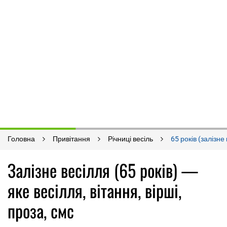
Головна
Привітання
Річниці весіль
65 років (залізне
Залізне весілля (65 років) —
яке весілля, вітання, вірші,
проза, смс