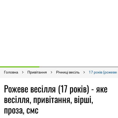
Головна
Привітання
Річниці весіль
17 років (рожеве
Рожеве весілля (17 років) - яке
весілля, привітання, вірші,
проза, смс