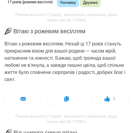
17 років (рожеве весілля)
Чоловіку
Дружині
Рожеве весілля (17 років) - яке весілля, привітання, вірші,
проза, смс (id: 177869)
Вітаю з рожевим весіллям
Вітаю з рожевим весіллям. Нехай ці 17 років стануть
прекрасним віком для вашої родини — часом мрій,
натхнення та ніжності. Бажаю, щоб троянда вашої
любові не в'янула, а завжди пишно цвіла, щоб спільне
життя було сповнене сюрпризів і радості, добрих благ і
свят.
1
Рожеве весілля (17 років) - яке весілля, привітання, вірші,
проза, смс (id: 177861)
Від щирого серця вітаю