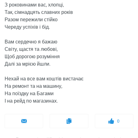
З роковинами вас, хлопці,
Так, сімнадцять славних років
Разом пережили стійко
Череду успіхів і бід.
Вам сердечно я бажаю
Світу, щастя та любові,
Щоб дорогою розуміння
Далі за мрією йшли.
Нехай на все вам коштів вистачає
На ремонт та на машину,
На поїздку на Багами
І на рейд по магазинах.
0