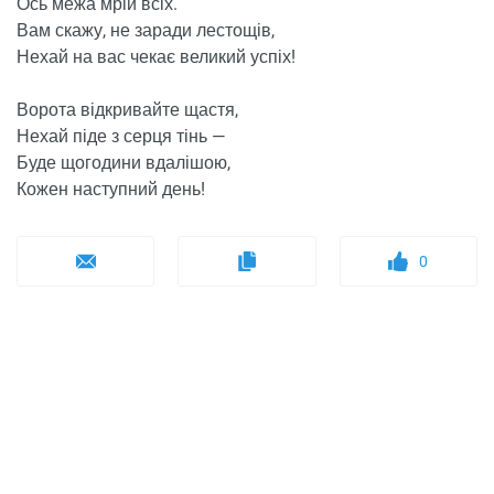
Ось межа мрій всіх.
Вам скажу, не заради лестощів,
Нехай на вас чекає великий успіх!
Ворота відкривайте щастя,
Нехай піде з серця тінь —
Буде щогодини вдалішою,
Кожен наступний день!
0