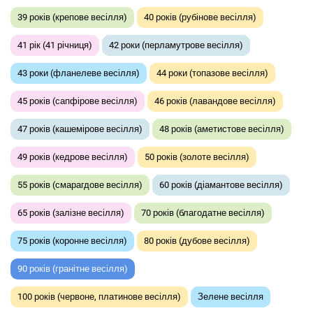
39 років (крепове весілля)
40 років (рубінове весілля)
41 рік (41 річниця)
42 роки (перламутрове весілля)
43 роки (фланелеве весілля)
44 роки (топазове весілля)
45 років (сапфірове весілля)
46 років (лавандове весілля)
47 років (кашемірове весілля)
48 років (аметистове весілля)
49 років (кедрове весілля)
50 років (золоте весілля)
55 років (смарагдове весілля)
60 років (діамантове весілля)
65 років (залізне весілля)
70 років (благодатне весілля)
75 років (коронне весілля)
80 років (дубове весілля)
90 років (гранітне весілля)
100 років (червоне, платинове весілля)
Зелене весілля