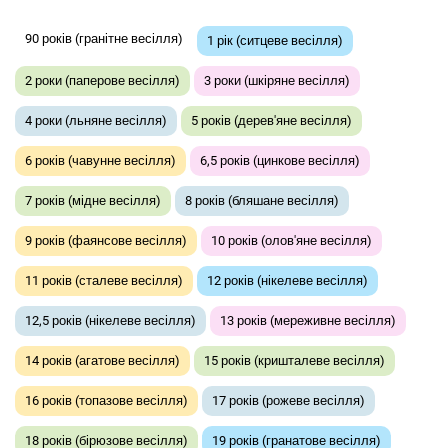
90 років (гранітне весілля)
1 рік (ситцеве весілля)
2 роки (паперове весілля)
3 роки (шкіряне весілля)
4 роки (льняне весілля)
5 років (дерев'яне весілля)
6 років (чавунне весілля)
6,5 років (цинкове весілля)
7 років (мідне весілля)
8 років (бляшане весілля)
9 років (фаянсове весілля)
10 років (олов'яне весілля)
11 років (сталеве весілля)
12 років (нікелеве весілля)
12,5 років (нікелеве весілля)
13 років (мереживне весілля)
14 років (агатове весілля)
15 років (кришталеве весілля)
16 років (топазове весілля)
17 років (рожеве весілля)
18 років (бірюзове весілля)
19 років (гранатове весілля)