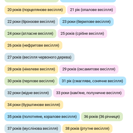
20 років (порцелянове весілля)
21 рік (опалове весілля)
22 роки (бронзове весілля)
23 роки (берилове весілля)
24 роки (атласне весілля)
25 років (срібне весілля)
26 років (нефритове весілля)
27 років (весілля червоного дерева)
28 років (нікелеве весілля)
29 років (оксамитове весілля)
30 років (перлове весілля)
31 рік (смагляве, сонячне весілля)
32 роки (мідне весілля)
33 роки (кам'яне, полуничне весілля)
34 роки (бурштинове весілля)
35 років (полотняне, коралове весілля)
36 років (36 річниця)
37 років (муслінова весілля)
38 років (ртутне весілля)