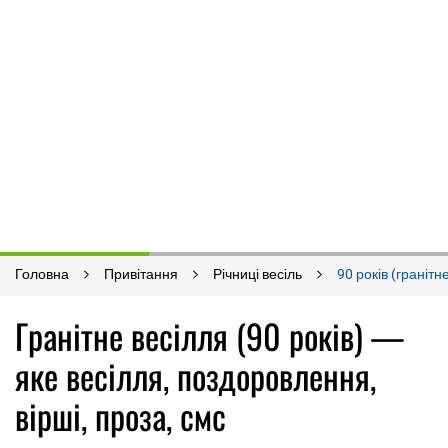
Головна
Привітання
Річниці весіль
90 років (гранітн
Гранітне весілля (90 років) —
яке весілля, поздоровлення,
вірші, проза, смс