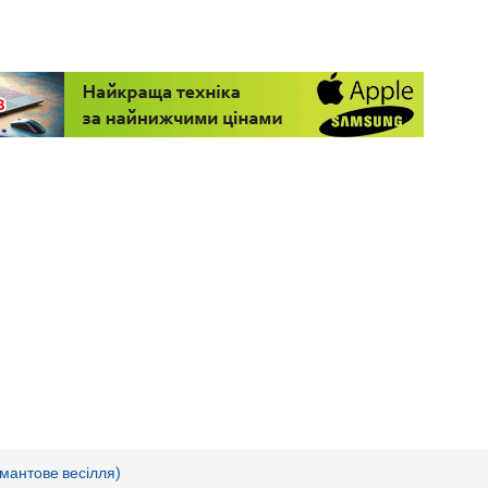
амантове весілля)