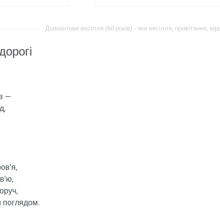
Діамантове весілля (60 років) - яке весілля, привітання, вірш
дорогі
в —
д,
ов'я,
в'ю,
оруч,
м поглядом.