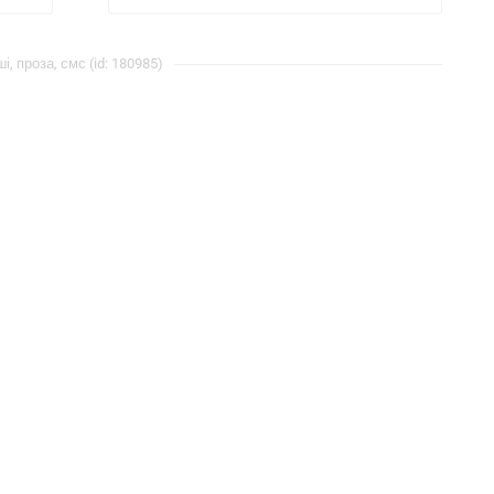
і, проза, смс (id: 180985)