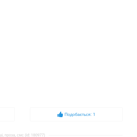
Подобається:
1
і, проза, смс (id: 180977)