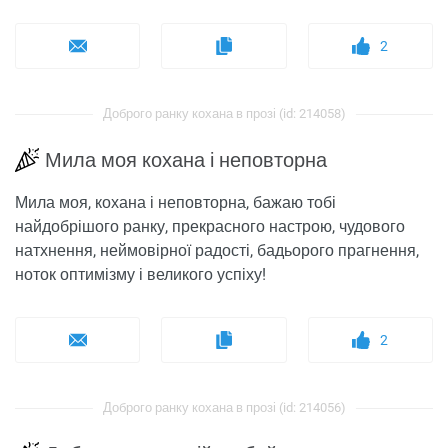
2
Доброго ранку кохана в прозі (id: 214058)
Мила моя кохана і неповторна
Мила моя, кохана і неповторна, бажаю тобі
найдобрішого ранку, прекрасного настрою, чудового
натхнення, неймовірної радості, бадьорого прагнення,
ноток оптимізму і великого успіху!
2
Доброго ранку кохана в прозі (id: 214056)