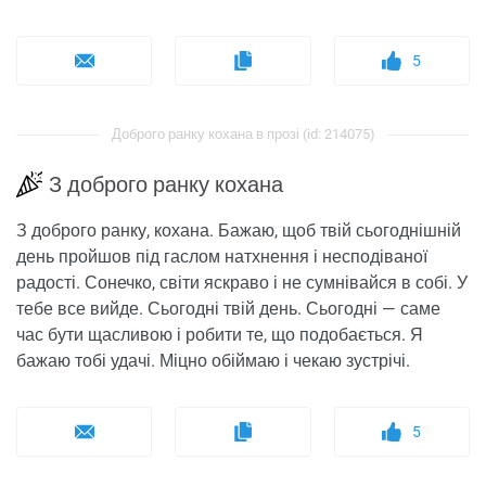
5
Доброго ранку кохана в прозі (id: 214075)
З доброго ранку кохана
З доброго ранку, кохана. Бажаю, щоб твій сьогоднішній
день пройшов під гаслом натхнення і несподіваної
радості. Сонечко, світи яскраво і не сумнівайся в собі. У
тебе все вийде. Сьогодні твій день. Сьогодні — саме
час бути щасливою і робити те, що подобається. Я
бажаю тобі удачі. Міцно обіймаю і чекаю зустрічі.
5