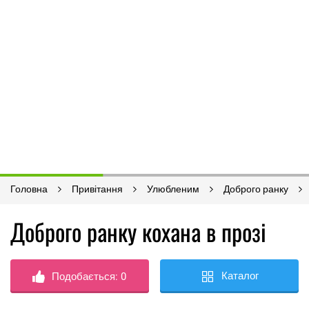
Головна
Привітання
Улюбленим
Доброго ранку
Доброго ранку кохана в прозі
Каталог
Подобається:
0