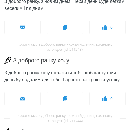
З доброго ранку, з новим днем! Нехай день буде легким,
веселим і плідним.
0
Короткі смс з доброго ранку - коханій дівчині, коханому
хлопцеві (id: 211243)
З доброго ранку хочу
З доброго ранку хочу побажати тобі, щоб наступний
день був вдалим для тебе. Гарного настрою та успіху!
0
Короткі смс з доброго ранку - коханій дівчині, коханому
хлопцеві (id: 211244)