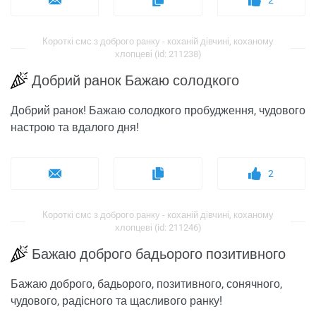
2
Короткі смс з доброго ранку - коханій дівчині, коханому
хлопцеві (id: 211238)
Добрий ранок Бажаю солодкого
Добрий ранок! Бажаю солодкого пробудження, чудового
настрою та вдалого дня!
2
Короткі смс з доброго ранку - коханій дівчині, коханому
хлопцеві (id: 211246)
Бажаю доброго бадьорого позитивного
Бажаю доброго, бадьорого, позитивного, сонячного,
чудового, радісного та щасливого ранку!