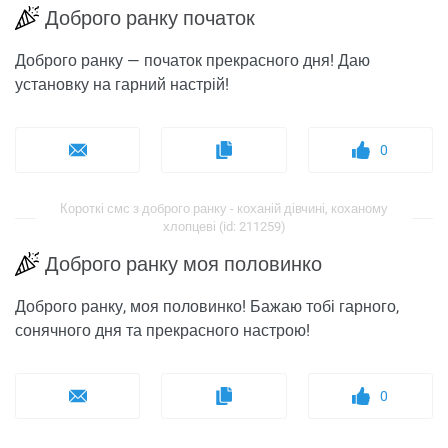
Доброго ранку початок
Доброго ранку — початок прекрасного дня! Даю
установку на гарний настрій!
0
Короткі смс з доброго ранку - коханій дівчині, коханому
хлопцеві (id: 211259)
Доброго ранку моя половинко
Доброго ранку, моя половинко! Бажаю тобі гарного,
сонячного дня та прекрасного настрою!
0