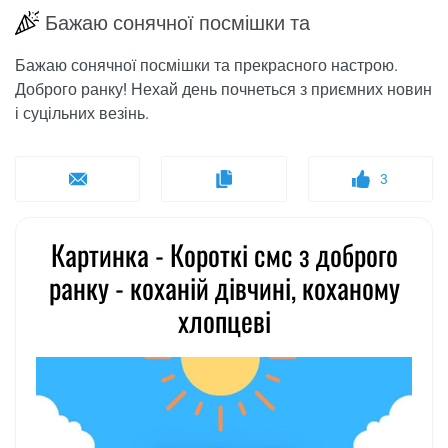
Бажаю сонячної посмішки та
Бажаю сонячної посмішки та прекрасного настрою.
Доброго ранку! Нехай день почнеться з приємних новин
і суцільних везінь.
3
Картинка - Короткі смс з доброго
ранку - коханій дівчині, коханому
хлопцеві