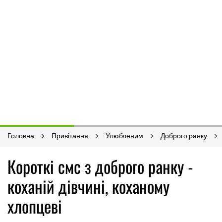
Головна
Привітання
Улюбленим
Доброго ранку
Короткі смс з доброго ранку -
коханій дівчині, коханому
хлопцеві