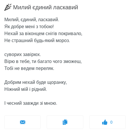
Милий єдиний ласкавий
Милий, єдиний, ласкавий.
Як добре мені з тобою!
Нехай за віконцем снігів покривало,
Не страшний будь-який мороз.
суворих завірюх.
Вірю в тебе, ти багато чого зможеш,
Тобі не ведем переляк.
Добрим нехай буде щоранку,
Ніжний мій і рідний.
І чесний завжди зі мною.
0