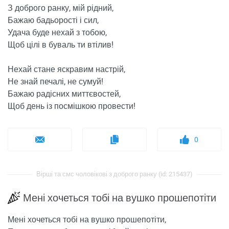
З доброго ранку, мій рідний,
Бажаю бадьорості і сил,
Удача буде нехай з тобою,
Щоб цілі в буваль ти втілив!
Нехай стане яскравим настрій,
Не знай печалі, не сумуй!
Бажаю радісних миттєвостей,
Щоб день із посмішкою провести!
0
Вірші та смс чоловікові з доброго ранку (id: 215437)
Мені хочеться тобі на вушко прошепотіти
Мені хочеться тобі на вушко прошепотіти,