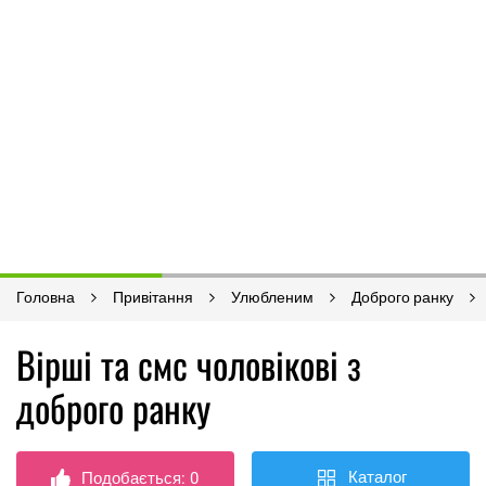
Головна
Привітання
Улюбленим
Доброго ранку
Вірші та смс чоловікові з
доброго ранку
Каталог
Подобається:
0