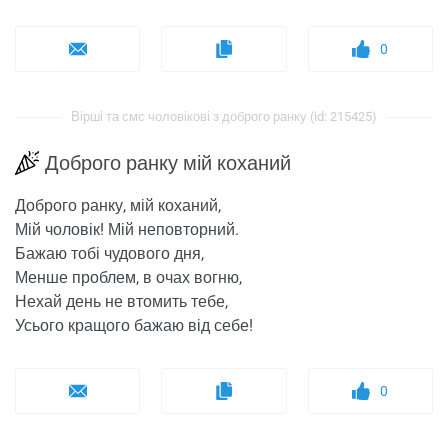
0
Вірші та смс чоловікові з доброго ранку (id: 215425)
Доброго ранку мій коханий
Доброго ранку, мій коханий,
Мій чоловік! Мій неповторний.
Бажаю тобі чудового дня,
Менше проблем, в очах вогню,
Нехай день не втомить тебе,
Усього кращого бажаю від себе!
0