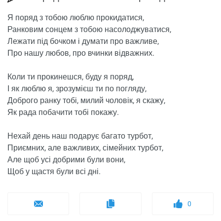
Я поряд з тобою люблю прокидатися,
Ранковим сонцем з тобою насолоджуватися,
Лежати під бочком і думати про важливе,
Про нашу любов, про вчинки відважних.
Коли ти прокинешся, буду я поряд,
І як люблю я, зрозумієш ти по погляду,
Доброго ранку тобі, милий чоловік, я скажу,
Як рада побачити тобі покажу.
Нехай день наш подарує багато турбот,
Приємних, але важливих, сімейних турбот,
Але щоб усі добрими були вони,
Щоб у щастя були всі дні.
0