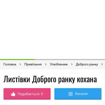
Головна
Привітання
Улюбленим
Доброго ранку
Листівки Доброго ранку кохана
Каталог
Подобається:
0