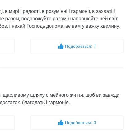
 мирі і радості, в розумінні і гармонії, в захваті і
ійте разом, подорожуйте разом і наповнюйте цей світ
ов, і нехай Господь допомагає вам у важку хвилину.
Подобається:
1
у і щасливому шляху сімейного життя, щоб ви завжди
остаток, благодать і гармонія.
Подобається:
0