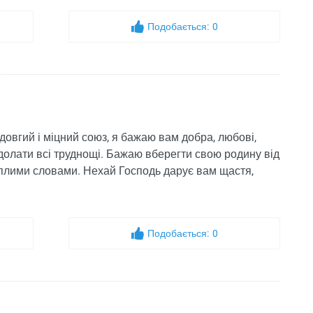
Подобається:
0
довгий і міцний союз, я бажаю вам добра, любові,
долати всі труднощі. Бажаю вберегти свою родину від
еплими словами. Нехай Господь дарує вам щастя,
Подобається:
0