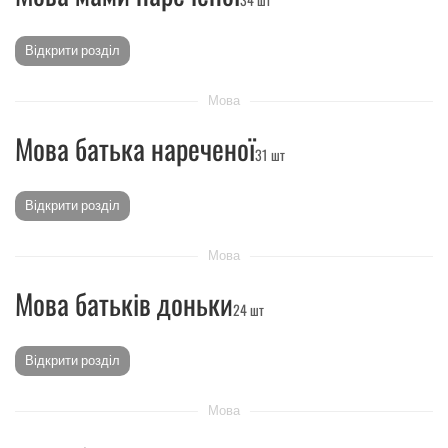
Відкрити розділ
Мова
Мова батька нареченої
31 шт
Відкрити розділ
Мова
Мова батьків доньки
24 шт
Відкрити розділ
Мова