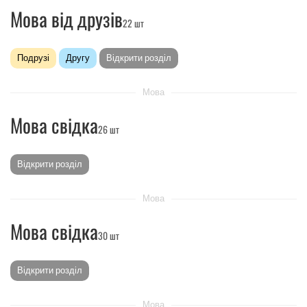
Мова від друзів
22 шт
Подрузі
Другу
Відкрити розділ
Мова
Мова свідка
26 шт
Відкрити розділ
Мова
Мова свідка
30 шт
Відкрити розділ
Мова