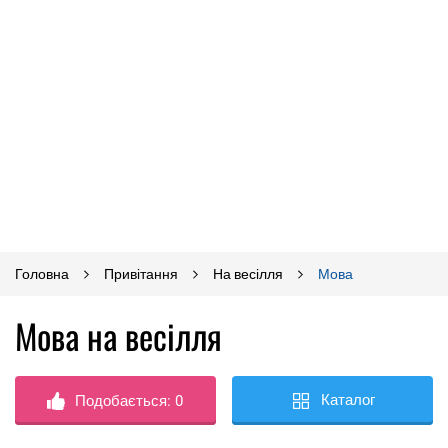
Головна
Привітання
На весілля
Мова
Мова на весілля
Каталог
Подобається:
0