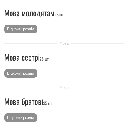
Мова молодятам
28 шт
Відкрити розділ
Мова
Мова сестрі
28 шт
Відкрити розділ
Мова
Мова братові
35 шт
Відкрити розділ