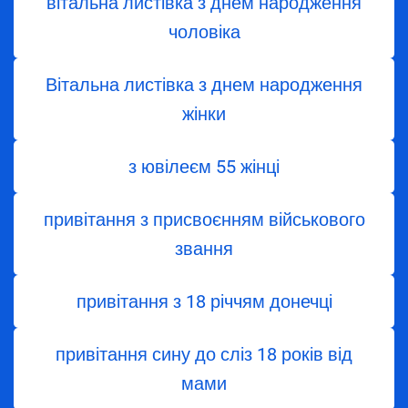
вітальна листівка з днем народження
чоловіка
Вітальна листівка з днем народження
жінки
з ювілеєм 55 жінці
привітання з присвоєнням військового
звання
привітання з 18 річчям донечці
привітання сину до сліз 18 років від
мами