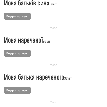
Мова батьків сина
19 шт
Відкрити розділ
Мова
Мова нареченої
26 шт
Відкрити розділ
Мова
Мова батька нареченого
32 шт
Відкрити розділ
Мова