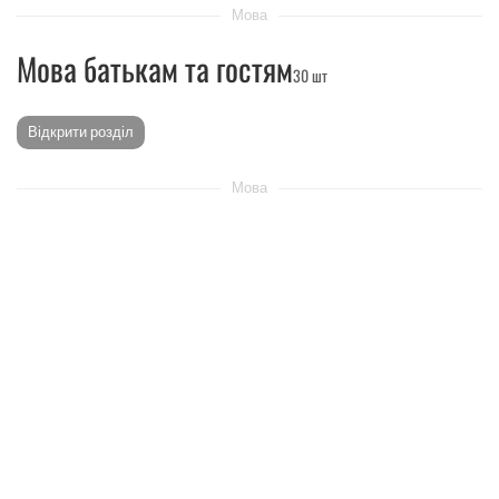
Мова
Мова батькам та гостям
30 шт
Відкрити розділ
Мова