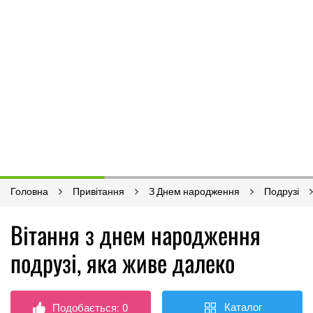
Головна
Привітання
З Днем народження
Подрузі
Вітання з днем ​​народження
подрузі, яка живе далеко
Каталог
Подобається:
0