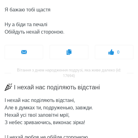
Я бажаю тобі щастя
Ну а біди та печалі
Обійдуть нехай стороною.
0
Вітання з днем ​​народження подрузі, яка живе далеко (id:
17694)
І нехай нас поділяють відстані
І нехай нас поділяють відстані,
Але в думках ти, подруженько, завжди.
Нехай усі твої заповітні мрії,
З небес зриваючись, виконає зірка!
| І нехай любов не обійде сторонкою,