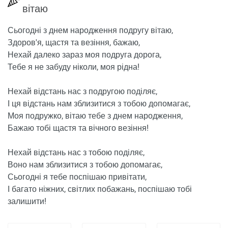
вітаю
Сьогодні з днем ​​народження подругу вітаю,
Здоров'я, щастя та везіння, бажаю,
Нехай далеко зараз моя подруга дорога,
Тебе я не забуду ніколи, моя рідна!
Нехай відстань нас з подругою поділяє,
І ця відстань нам зблизитися з тобою допомагає,
Моя подружко, вітаю тебе з днем ​​народження,
Бажаю тобі щастя та вічного везіння!
Нехай відстань нас з тобою поділяє,
Воно нам зблизитися з тобою допомагає,
Сьогодні я тебе поспішаю привітати,
І багато ніжних, світлих побажань, поспішаю тобі
залишити!