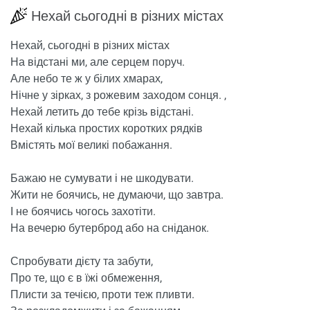
Нехай сьогодні в різних містах
Нехай, сьогодні в різних містах
На відстані ми, але серцем поруч.
Але небо те ж у білих хмарах,
Нічне у зірках, з рожевим заходом сонця. ,
Нехай летить до тебе крізь відстані.
Нехай кілька простих коротких рядків
Вмістять мої великі побажання.
Бажаю не сумувати і не шкодувати.
Жити не боячись, не думаючи, що завтра.
І не боячись чогось захотіти.
На вечерю бутерброд або на сніданок.
Спробувати дієту та забути,
Про те, що є в їжі обмеження,
Плисти за течією, проти теж пливти.