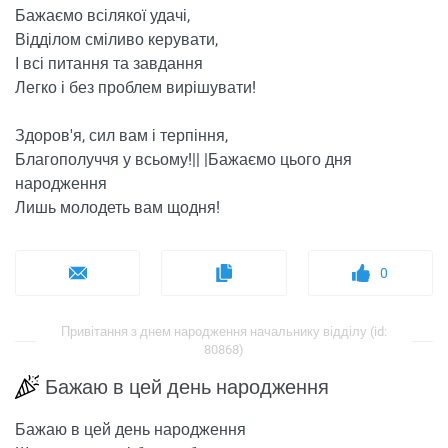
Бажаємо всілякої удачі,
Відділом сміливо керувати,
І всі питання та завдання
Легко і без проблем вирішувати!
Здоров'я, сил вам і терпіння,
Благополуччя у всьому!|| |Бажаємо цього дня
народження
Лишь молодеть вам щодня!
0
Привітання з днем ​​народження начальнику відділу (id:
80868)
Бажаю в цей день народження
Бажаю в цей день народження