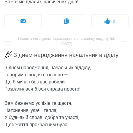
Бажаємо вдалих, насичених днів!
0
Привітання з днем ​​народження начальнику відділу (id:
80877)
З днем ​​народження начальник відділу
З днем ​​народження, начальник відділу,
Говоримо щодня і голосно —
Що б ми всі без вас робили,
Розвалилася б вся справа просто!
Вам бажаємо успіхів та щастя,
Натхнення, удачі, тепла,
У будь-якій справі добра та участі,
Щоб життя прекрасним було.