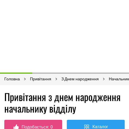
Головна
Привітання
З Днем народження
Начальник
Привітання з днем ​​народження
начальнику відділу
Каталог
Подобається:
0