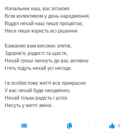
Начальник наш, вас вітаємо
Всім колективом у день народження,
Відділ нехай наш лише процвітає,
Несе лише користь всі рішення.
Бажаємо вам високих злетів,
Здоров'я, радості та щастя,
Нехай гроші липнуть до вас активно
І геть підуть нехай усі негоди.
І в особистому житті все прекрасно
У вас нехай буде неодмінно,
Нехай тільки радість і успіх
Несуть у житті зміни.
0