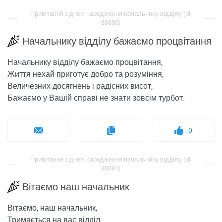
Привітання з днем ​​народження начальнику відділу (id:
80880)
Начальнику відділу бажаємо процвітання
Начальнику відділу бажаємо процвітання,
Життя нехай приготує добро та розуміння,
Величезних досягнень і радісних висот,
Бажаємо у Вашій справі не знати зовсім турбот.
0
Привітання з днем ​​народження начальнику відділу (id:
80881)
Вітаємо наш начальник
Вітаємо, наш начальник,
Тримається на вас відділ,