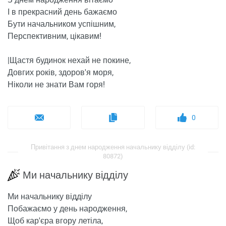
І в прекрасний день бажаємо
Бути начальником успішним,
Перспективним, цікавим!
|Щастя будинок нехай не покине,
Довгих років, здоров'я моря,
Ніколи не знати Вам горя!
0
Привітання з днем ​​народження начальнику відділу (id:
80872)
Ми начальнику відділу
Ми начальнику відділу
Побажаємо у день народження,
Щоб кар'єра вгору летіла,