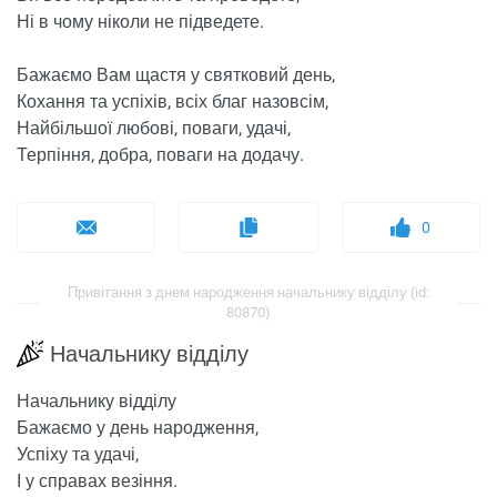
Ні в чому ніколи не підведете.
Бажаємо Вам щастя у святковий день,
Кохання та успіхів, всіх благ назовсім,
Найбільшої любові, поваги, удачі,
Терпіння, добра, поваги на додачу.
0
Привітання з днем ​​народження начальнику відділу (id:
80870)
Начальнику відділу
Начальнику відділу
Бажаємо у день народження,
Успіху та удачі,
І у справах везіння.