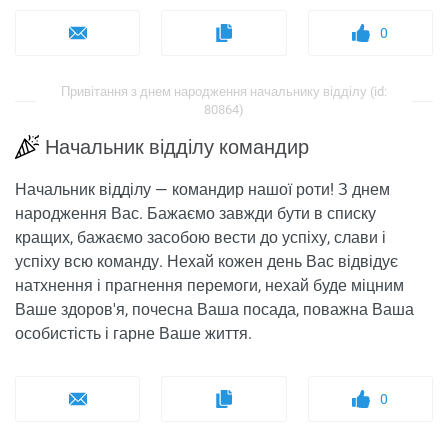
0
Привітання з днем ​​народження начальнику відділу (id:
80864)
Начальник відділу командир
Начальник відділу — командир нашої роти! З днем ​​
народження Вас. Бажаємо завжди бути в списку
кращих, бажаємо засобою вести до успіху, слави і
успіху всю команду. Нехай кожен день Вас відвідує
натхнення і прагнення перемоги, нехай буде міцним
Ваше здоров'я, почесна Ваша посада, поважна Ваша
особистість і гарне Ваше життя.
0