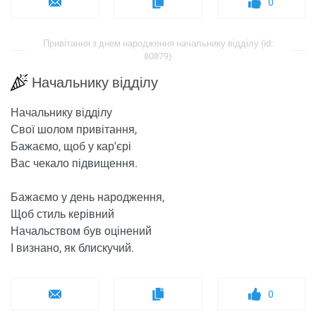
0
Привітання з днем ​​народження начальнику відділу (id:
80879)
Начальнику відділу
Начальнику відділу
Свої шолом привітання,
Бажаємо, щоб у кар'єрі
Вас чекало підвищення.
Бажаємо у день народження,
Щоб стиль керівний
Начальством був оцінений
І визнано, як блискучий.
0