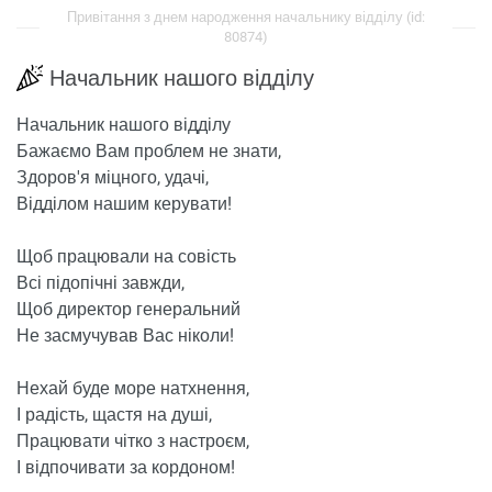
Привітання з днем ​​народження начальнику відділу (id:
80874)
Начальник нашого відділу
Начальник нашого відділу
Бажаємо Вам проблем не знати,
Здоров'я міцного, удачі,
Відділом нашим керувати!
Щоб працювали на совість
Всі підопічні завжди,
Щоб директор генеральний
Не засмучував Вас ніколи!
Нехай буде море натхнення,
І радість, щастя на душі,
Працювати чітко з настроєм,
І відпочивати за кордоном!