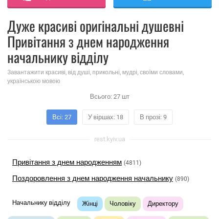
Дуже красиві оригінальні душевні
Привітання з днем ​​народження
начальнику відділу
Завантажити красиві, від душі, прикольні, мудрі, своїми словами,
українською мовою
Всього:
27
шт
Всі: 27
У віршах: 18
В прозі: 9
rest.kyiv.ua
Привітання з днем ​​народженням
(4811)
Поздоровлення з днем ​​народження начальнику
(890)
Начальнику відділу
Жінці
Чоловіку
Директору