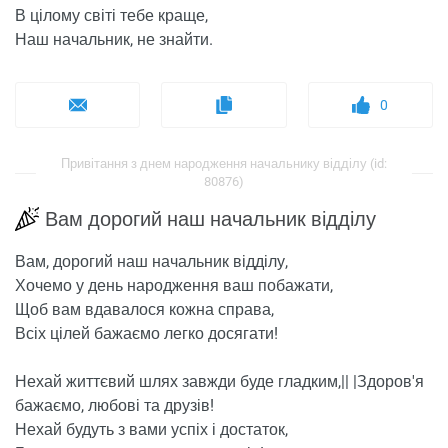
В цілому світі тебе краще,
Наш начальник, не знайти.
0
Привітання з днем ​​народження начальнику відділу (id:
80876)
Вам дорогий наш начальник відділу
Вам, дорогий наш начальник відділу,
Хочемо у день народження ваш побажати,
Щоб вам вдавалося кожна справа,
Всіх цілей бажаємо легко досягати!
Нехай життєвий шлях завжди буде гладким,|| |Здоров'я
бажаємо, любові та друзів!
Нехай будуть з вами успіх і достаток,