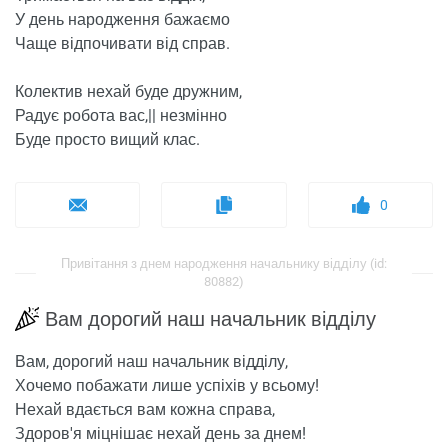
У день народження бажаємо
Чаще відпочивати від справ.
Колектив нехай буде дружним,
Радує робота вас,|| незмінно
Буде просто вищий клас.
0
Привітання з днем ​​народження начальнику відділу (id:
80882)
Вам дорогий наш начальник відділу
Вам, дорогий наш начальник відділу,
Хочемо побажати лише успіхів у всьому!
Нехай вдається вам кожна справа,
Здоров'я міцнішає нехай день за днем!