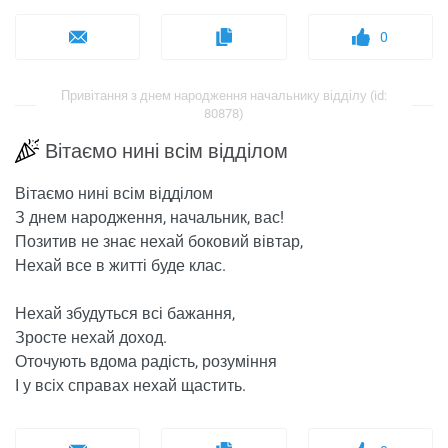
0
Привітання з днем ​​народження начальнику відділу (id:
80878)
Вітаємо нині всім відділом
Вітаємо нині всім відділом
З днем ​​народження, начальник, вас!
Позитив не знає нехай боковий вівтар,
Нехай все в житті буде клас.
Нехай збудуться всі бажання,
Зросте нехай доход.
Оточують вдома радість, розуміння
І у всіх справах нехай щастить.