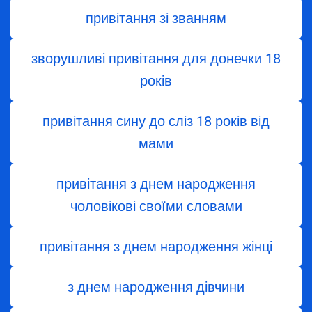
привітання зі званням
зворушливі привітання для донечки 18
років
привітання сину до сліз 18 років від
мами
привітання з днем народження
чоловікові своїми словами
привітання з днем народження жінці
з днем ​​народження дівчини