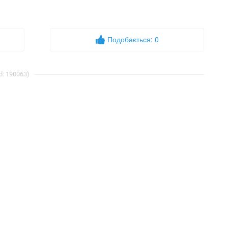
Подобається:
0
d: 190063)