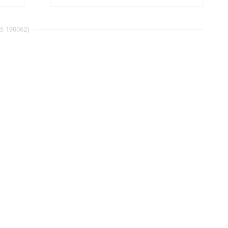
d: 190062)