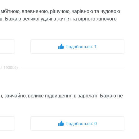
амбітною, впевненою, рішучою, чарівною та чудовою
. Бажаю великої удачі в життя та вірного жіночого
Подобається:
1
d: 190056)
 і, звичайно, велике підвищення в зарплаті. Бажаю не
Подобається:
0