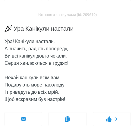
Вітання з канікулами (id: 209619)
Ура Канікули настали
Ура! Канікули настали,
А значить, радість попереду,
Ви всі канікул довго чекали,
Серця хвилюються в грудях!
Нехай канікули всім вам
Подарують море насолоду
І приведуть до всіх мрій,
Щоб яскравим був настрій!
0