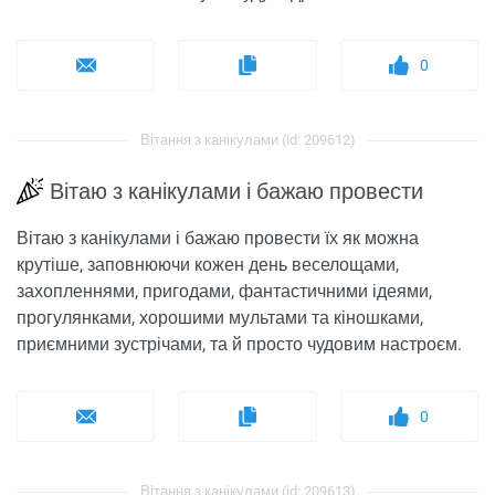
0
Вітання з канікулами (id: 209612)
Вітаю з канікулами і бажаю провести
Вітаю з канікулами і бажаю провести їх як можна
крутіше, заповнюючи кожен день веселощами,
захопленнями, пригодами, фантастичними ідеями,
прогулянками, хорошими мультами та кіношками,
приємними зустрічами, та й просто чудовим настроєм.
0
Вітання з канікулами (id: 209613)