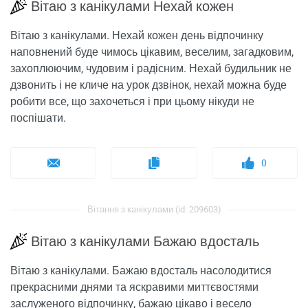
Вітаю з канікулами Нехай кожен
Вітаю з канікулами. Нехай кожен день відпочинку
наповнений буде чимось цікавим, веселим, загадковим,
захоплюючим, чудовим і радісним. Нехай будильник не
дзвонить і не кличе на урок дзвінок, нехай можна буде
робити все, що захочеться і при цьому нікуди не
поспішати.
0
Вітання з канікулами (id: 209603)
Вітаю з канікулами Бажаю вдосталь
Вітаю з канікулами. Бажаю вдосталь насолодитися
прекрасними днями та яскравими миттєвостями
заслуженого відпочинку, бажаю цікаво і весело