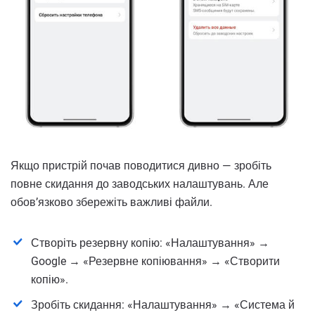
Якщо пристрій почав поводитися дивно — зробіть
повне скидання до заводських налаштувань. Але
обовʼязково збережіть важливі файли.
Створіть резервну копію: «Налаштування» →
Google → «Резервне копіювання» → «Створити
копію».
Зробіть скидання: «Налаштування» → «Система й