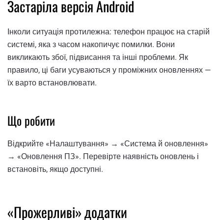
Застаріла версія Android
Інколи ситуація протилежна: телефон працює на старій
системі, яка з часом накопичує помилки. Вони
викликають збої, підвисання та інші проблеми. Як
правило, ці баги усуваються у проміжних оновленнях —
їх варто встановлювати.
Що робити
Відкрийте «Налаштування» → «Система й оновлення»
→ «Оновлення ПЗ». Перевірте наявність оновлень і
встановіть, якщо доступні.
«Прожерливі» додатки