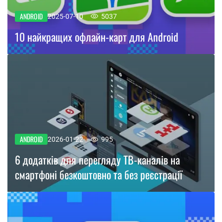
ANDROID
2025-07-10
5037
10 найкращих офлайн-карт для Android
ANDROID
2026-01-22
995
6 додатків для перегляду ТВ-каналів на
смартфоні безкоштовно та без реєстрації