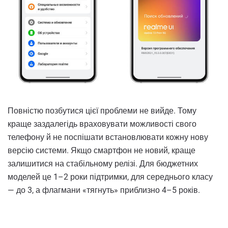
Повністю позбутися цієї проблеми не вийде. Тому
краще заздалегідь враховувати можливості свого
телефону й не поспішати встановлювати кожну нову
версію системи. Якщо смартфон не новий, краще
залишитися на стабільному релізі. Для бюджетних
моделей це 1–2 роки підтримки, для середнього класу
— до 3, а флагмани «тягнуть» приблизно 4–5 років.