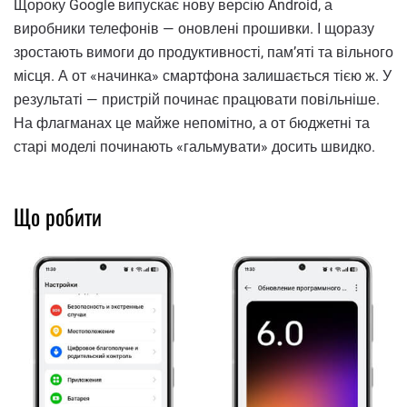
Щороку Google випускає нову версію Android, а
виробники телефонів — оновлені прошивки. І щоразу
зростають вимоги до продуктивності, памʼяті та вільного
місця. А от «начинка» смартфона залишається тією ж. У
результаті — пристрій починає працювати повільніше.
На флагманах це майже непомітно, а от бюджетні та
старі моделі починають «гальмувати» досить швидко.
Що робити