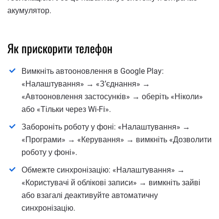
акумулятор.
Як прискорити телефон
Вимкніть автооновлення в Google Play:
«Налаштування» → «Зʼєднання» →
«Автооновлення застосунків» → оберіть «Ніколи»
або «Тільки через Wi-Fi».
Забороніть роботу у фоні: «Налаштування» →
«Програми» → «Керування» → вимкніть «Дозволити
роботу у фоні».
Обмежте синхронізацію: «Налаштування» →
«Користувачі й облікові записи» → вимкніть зайві
або взагалі деактивуйте автоматичну
синхронізацію.