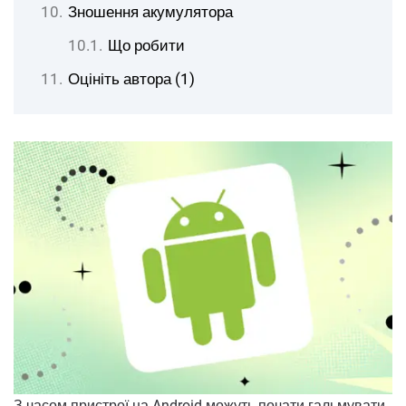
Зношення акумулятора
Що робити
Оцініть автора (1)
З часом пристрої на Android можуть почати гальмувати