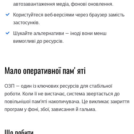
автозавантаження медіа, фонові оновлення.
Користуйтеся веб-версіями через браузер замість
застосунків.
Шукайте альтернативи — іноді вони менш
вимогливі до ресурсів.
Мало оперативної памʼяті
ОЗП — один із ключових ресурсів для стабільної
роботи. Коли її не вистачає, система звертається до
повільнішої памʼяті накопичувача. Це викликає закриття
програм у фоні, збої, зависання й гальма.
Що робити