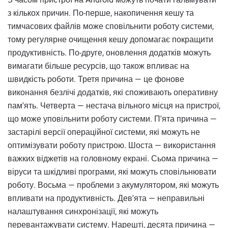
з кількох причин. По-перше, накопичення кешу та
тимчасових файлів може сповільнити роботу системи,
тому регулярне очищення кешу допомагає покращити
продуктивність. По-друге, оновлення додатків можуть
вимагати більше ресурсів, що також впливає на
швидкість роботи. Третя причина — це фонове
виконання безлічі додатків, які споживають оперативну
пам'ять. Четверта — нестача вільного місця на пристрої,
що може уповільнити роботу системи. П'ята причина —
застарілі версії операційної системи, які можуть не
оптимізувати роботу пристрою. Шоста — використання
важких віджетів на головному екрані. Сьома причина —
віруси та шкідливі програми, які можуть сповільнювати
роботу. Восьма — проблеми з акумулятором, які можуть
впливати на продуктивність. Дев'ята — неправильні
налаштування синхронізації, які можуть
перевантажувати систему. Нарешті, десята причина —