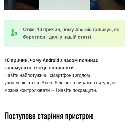
Отже, 10 причин, чому Android гальмує, як
боротися - далі у нашій статті
10 причин, чому Android з часом починає
гальмувати, і як це виправити
Навіть найпотужніші смартфони згодом
уповільнюються. Але в більшості випадків ситуацію
можна контролювати — і навіть покращити.
Поступове старіння пристрою