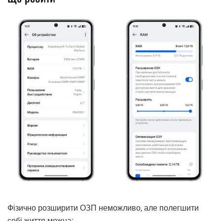
Фізично розширити ОЗП неможливо, але полегшити
собі життя можна: