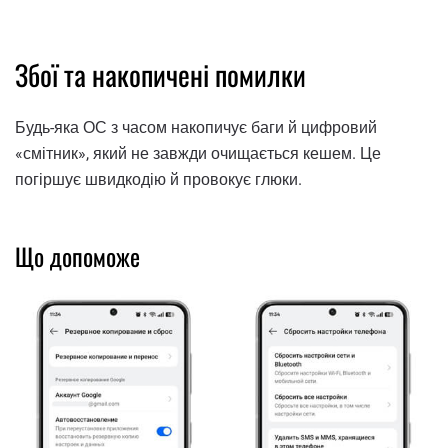
Збої та накопичені помилки
Будь-яка ОС з часом накопичує баги й цифровий
«смітник», який не завжди очищається кешем. Це
погіршує швидкодію й провокує глюки.
Що допоможе