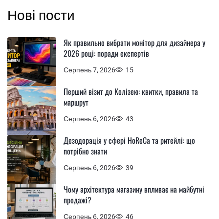
Нові пости
Як правильно вибрати монітор для дизайнера у
2026 році: поради експертів
Серпень 7, 2026
15
Перший візит до Колізею: квитки, правила та
маршрут
Серпень 6, 2026
43
Дезодорація у сфері HoReCa та ритейлі: що
потрібно знати
Серпень 6, 2026
39
Чому архітектура магазину впливає на майбутні
продажі?
Серпень 6, 2026
46