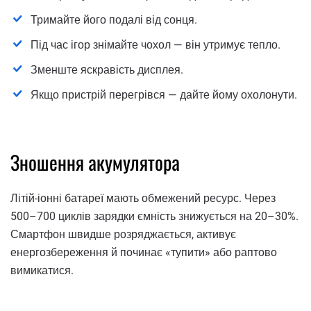
Тримайте його подалі від сонця.
Під час ігор знімайте чохол — він утримує тепло.
Зменште яскравість дисплея.
Якщо пристрій перегрівся — дайте йому охолонути.
Зношення акумулятора
Літій-іонні батареї мають обмежений ресурс. Через
500–700 циклів зарядки ємність знижується на 20–30%.
Смартфон швидше розряджається, активує
енергозбереження й починає «тупити» або раптово
вимикатися.