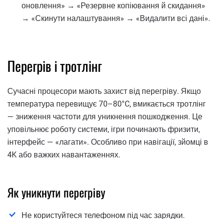
оновлення» → «Резервне копіювання й скидання»
→ «Скинути налаштування» → «Видалити всі дані».
Перегрів і тротлінг
Сучасні процесори мають захист від перегріву. Якщо
температура перевищує 70–80°C, вмикається тротлінг
— зниження частоти для уникнення пошкодження. Це
уповільнює роботу системи, ігри починають фризити,
інтерфейс — «лагати». Особливо при навігації, зйомці в
4K або важких навантаженнях.
Як уникнути перегріву
Не користуйтеся телефоном під час зарядки.