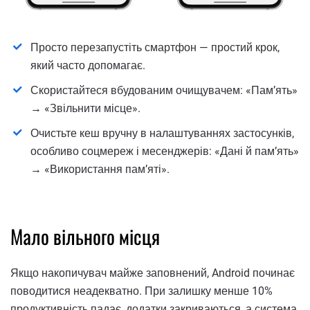
Просто перезапустіть смартфон — простий крок,
який часто допомагає.
Скористайтеся вбудованим очищувачем: «Памʼять»
→ «Звільнити місце».
Очистьте кеш вручну в налаштуваннях застосунків,
особливо соцмереж і месенджерів: «Дані й памʼять»
→ «Використання памʼяті».
Мало вільного місця
Якщо накопичувач майже заповнений, Android починає
поводитися неадекватно. При залишку менше 10%
продуктивність падає, додатки закриваються, а система