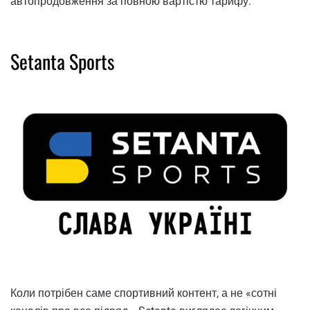
автопродовження за повною вартістю тарифу.
Setanta Sports
Коли потрібен саме спортивний контент, а не «сотні