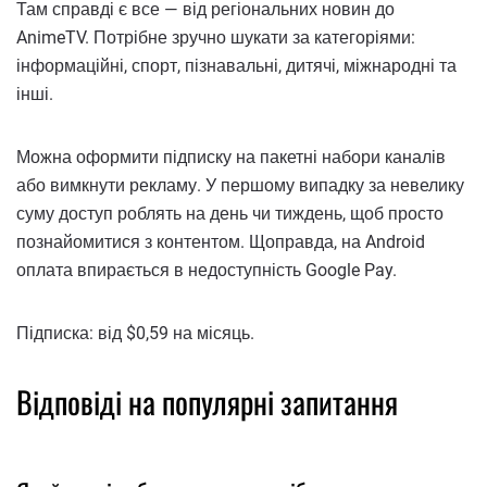
Там справді є все — від регіональних новин до
AnimeTV. Потрібне зручно шукати за категоріями:
інформаційні, спорт, пізнавальні, дитячі, міжнародні та
інші.
Можна оформити підписку на пакетні набори каналів
або вимкнути рекламу. У першому випадку за невелику
суму доступ роблять на день чи тиждень, щоб просто
познайомитися з контентом. Щоправда, на Android
оплата впирається в недоступність Google Pay.
Підписка: від $0,59 на місяць.
Відповіді на популярні запитання