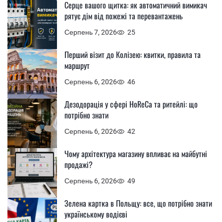
Серце вашого щитка: як автоматичний вимикач
рятує дім від пожежі та перевантажень
Серпень 7, 2026
25
Перший візит до Колізею: квитки, правила та
маршрут
Серпень 6, 2026
46
Дезодорація у сфері HoReCa та ритейлі: що
потрібно знати
Серпень 6, 2026
42
Чому архітектура магазину впливає на майбутні
продажі?
Серпень 6, 2026
49
Зелена картка в Польщу: все, що потрібно знати
українському водієві