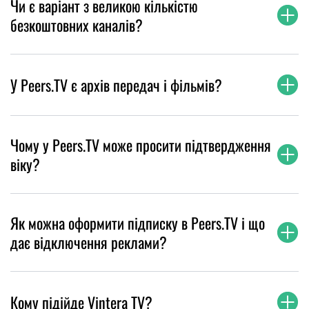
Чи є варіант з великою кількістю
безкоштовних каналів?
У Peers.TV є архів передач і фільмів?
Чому у Peers.TV може просити підтвердження
віку?
Як можна оформити підписку в Peers.TV і що
дає відключення реклами?
Кому підійде Vintera TV?