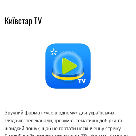
Київстар TV
Зручний формат «усе в одному» для українських
глядачів: телеканали, зрозумілі тематичні добірки та
швидкий пошук, щоб не гортати нескінченну стрічку.