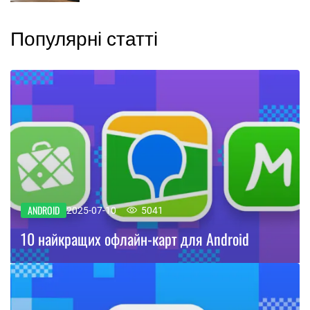
Популярні статті
ANDROID
2025-07-10
5041
10 найкращих офлайн-карт для Android