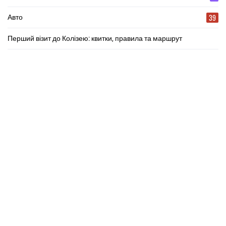
39
Авто
Перший візит до Колізею: квитки, правила та маршрут