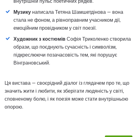
внутрішній пульс поетичних рядків.
Музику
написала Тетяна Шамшетдінова — вона
стала не фоном, а рівноправним учасником дії,
емоційним провідником у світ поезії.
Художник з костюмів
Софія Триколенко створила
образи, що поєднують сучасність і символізм,
підкреслюючи позачасовість тем, які порушує
Вінграновський.
Ця вистава — своєрідний діалог із глядачем про те, що
значить жити і любити, як зберігати людяність у світі,
сповненому болю, і як поезія може стати внутрішньою
опорою.