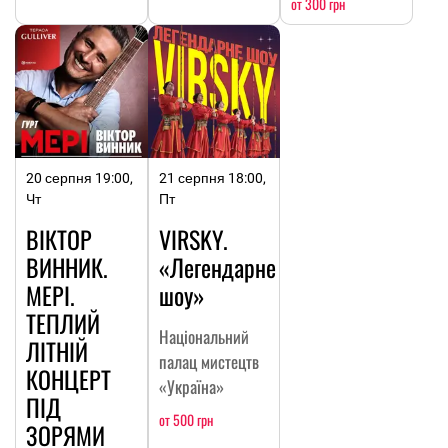
от 300 грн
20 серпня 19:00,
21 серпня 18:00,
Чт
Пт
ВІКТОР
VIRSKY.
ВИННИК.
«Легендарне
МЕРІ.
шоу»
ТЕПЛИЙ
Національний
ЛІТНІЙ
палац мистецтв
КОНЦЕРТ
«Україна»
ПІД
от 500 грн
ЗОРЯМИ