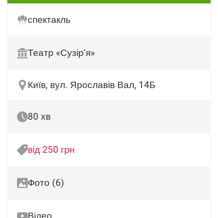
спектакль
Театр «Сузір’я»
Київ, вул. Ярославів Вал, 14Б
80 хв
від 250 грн
Фото (6)
Відео