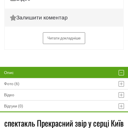
Залишити коментар
Читати докладніше
Опис
Фото (6)
Відео
Відгуки (0)
спектакль Прекрасний звір у серці Київ