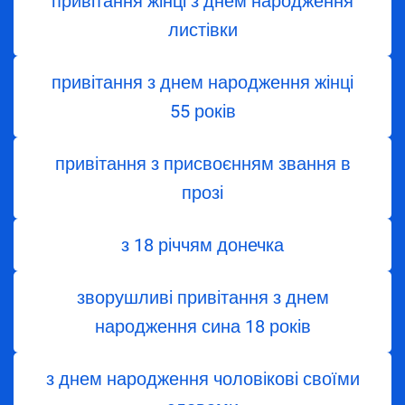
привітання жінці з днем народження
листівки
привітання з днем народження жінці
55 років
привітання з присвоєнням звання в
прозі
з 18 річчям донечка
зворушливі привітання з днем
народження сина 18 років
з днем народження чоловікові своїми