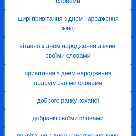
словами
щирі привітання з днем народження
жінці
вітання з днем ​​народження дівчині
своїми словами
привітання з днем народження
подругу своїми словами
доброго ранку коханої
добраніч своїми словами
привітання з днем народження дочці