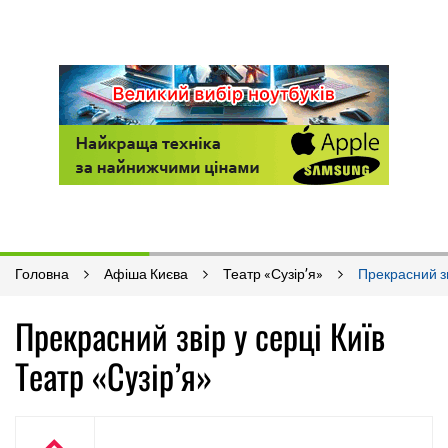
Головна
Афіша Києва
Театр «Сузір’я»
Прекрасний зв
Прекрасний звір у серці Київ
Театр «Сузір’я»