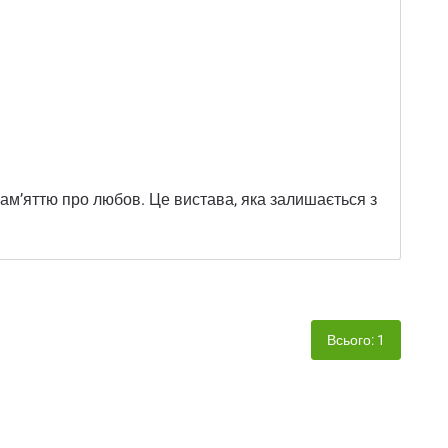
пам’яттю про любов. Це вистава, яка залишається з
Всього: 1