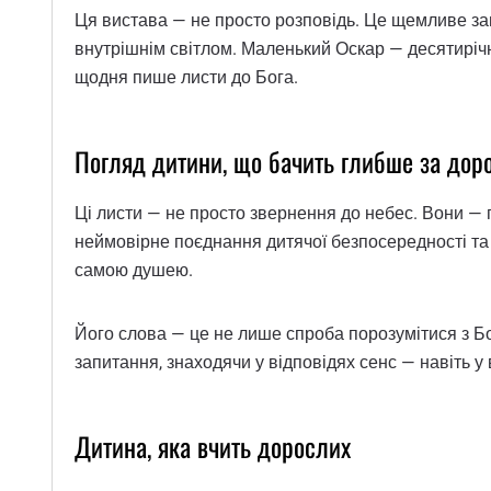
Ця вистава — не просто розповідь. Це щемливе зану
внутрішнім світлом. Маленький Оскар — десятирічни
щодня пише листи до Бога.
Погляд дитини, що бачить глибше за дор
Ці листи — не просто звернення до небес. Вони — г
неймовірне поєднання дитячої безпосередності та в
самою душею.
Його слова — це не лише спроба порозумітися з Бог
запитання, знаходячи у відповідях сенс — навіть у в
Дитина, яка вчить дорослих