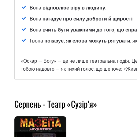
Вона
відновлює віру в людину
.
Вона
нагадує про силу доброти й щирості
.
Вона
вчить бути уважними до того, що спр
І вона
показує, як слова можуть рятувати
, 
«Оскар — Богу» — це не лише театральна подія. Це
тобою надовго — як тихий голос, що шепоче: «Жив
Серпень - Театр «Сузір’я»