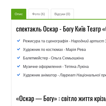
Опис
Фото (6)
Відгуки (0)
спектакль Оскар - Богу Київ Театр «
Режисура та сценографія -
Народний артист 
Художник по костюмах - Марія Рева
Балетмейстер - Ольга Семьошкіна
Музичне оформлення - Тетяна Лукіна
Художник аніматор -
Лауреат Національної пре
«Оскар — Богу» : світло життя кріз