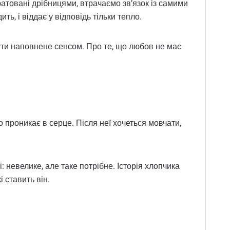
ратовані дрібницями, втрачаємо зв’язок із самими
ь, і віддає у відповідь тільки тепло.
бути наповнене сенсом. Про те, що любов не має
 проникає в серце. Після неї хочеться мовчати,
і: невелике, але таке потрібне. Історія хлопчика
і ставить він.