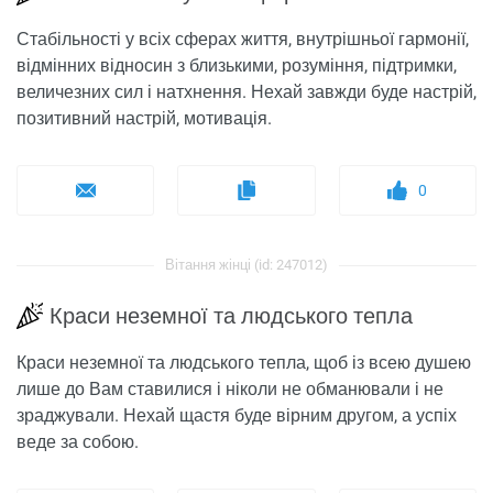
Стабільності у всіх сферах життя, внутрішньої гармонії,
відмінних відносин з близькими, розуміння, підтримки,
величезних сил і натхнення. Нехай завжди буде настрій,
позитивний настрій, мотивація.
0
Вітання жінці (id: 247012)
Краси неземної та людського тепла
Краси неземної та людського тепла, щоб із всею душею
лише до Вам ставилися і ніколи не обманювали і не
зраджували. Нехай щастя буде вірним другом, а успіх
веде за собою.