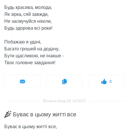
Будь красива, молода,
Як зірка, сяй завжди,
Не засмучуйся ніколи,
Будь здорова всі роки!
Побажаю я удачі,
Багато грошей на додачу,
Бути щасливою, не інакше -
Твоє головне завдання!
0
Вітання жінці (id: 247037)
Буває в цьому житті все
Буває в цьому житті все,