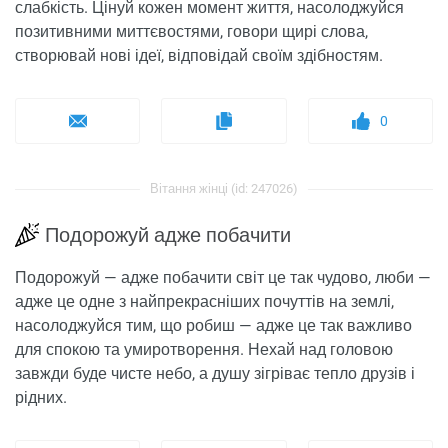
слабкість. Цінуй кожен момент життя, насолоджуйся
позитивними миттєвостями, говори щирі слова,
створювай нові ідеї, відповідай своїм здібностям.
0
Вітання жінці (id: 247026)
Подорожуй адже побачити
Подорожуй — адже побачити світ це так чудово, люби —
адже це одне з найпрекрасніших почуттів на землі,
насолоджуйся тим, що робиш — адже це так важливо
для спокою та умиротворення. Нехай над головою
завжди буде чисте небо, а душу зігріває тепло друзів і
рідних.