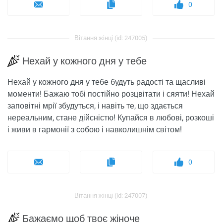
0
Вітання жінці (id: 247005)
Нехай у кожного дня у тебе
Нехай у кожного дня у тебе будуть радості та щасливі
моменти! Бажаю тобі постійно розцвітати і сяяти! Нехай
заповітні мрії збудуться, і навіть те, що здається
нереальним, стане дійсністю! Купайся в любові, розкоші
і живи в гармонії з собою і навколишнім світом!
0
Вітання жінці (id: 247007)
Бажаємо щоб твоє жіноче