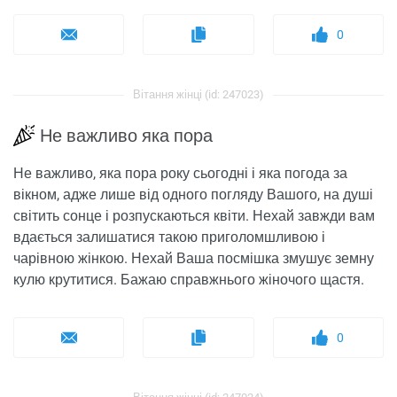
0
Вітання жінці (id: 247023)
Не важливо яка пора
Не важливо, яка пора року сьогодні і яка погода за
вікном, адже лише від одного погляду Вашого, на душі
світить сонце і розпускаються квіти. Нехай завжди вам
вдається залишатися такою приголомшливою і
чарівною жінкою. Нехай Ваша посмішка змушує земну
кулю крутитися. Бажаю справжнього жіночого щастя.
0