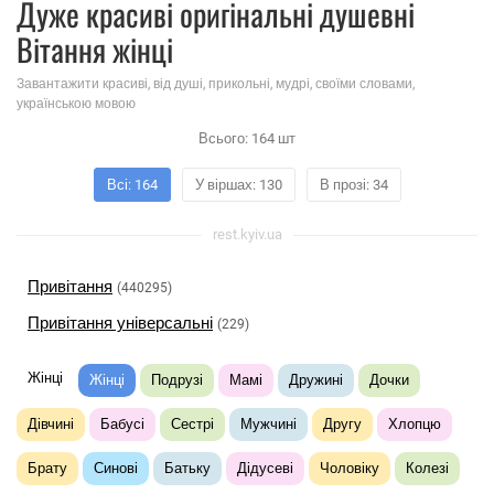
Дуже красиві оригінальні душевні
Вітання жінці
Завантажити красиві, від душі, прикольні, мудрі, своїми словами,
українською мовою
Всього:
164
шт
Всі: 164
У віршах: 130
В прозі: 34
rest.kyiv.ua
Привітання
(440295)
Привітання універсальні
(229)
Жінці
Жінці
Подрузі
Мамі
Дружині
Дочки
Дівчині
Бабусі
Сестрі
Мужчині
Другу
Хлопцю
Брату
Синові
Батьку
Дідусеві
Чоловіку
Колезі