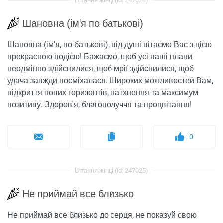
Вітання жінці (id: 247024)
Шановна (ім'я по батькові)
Шановна (ім'я, по батькові), від душі вітаємо Вас з цією
прекрасною подією! Бажаємо, щоб усі ваші плани
неодмінно здійснилися, щоб мрії здійснилися, щоб
удача завжди посміхалася. Широких можливостей Вам,
відкриття нових горизонтів, натхнення та максимум
позитиву. Здоров'я, благополуччя та процвітання!
0
Вітання жінці (id: 247025)
Не приймай все близько
Не приймай все близько до серця, не показуй свою