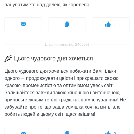
пануватимете над долею, як королева.
1
Вітання жінці (id: 246999)
Цього чудового дня хочеться
Цього чудового дня хочеться побажати Вам тільки
одного — продовжувати цвісти і прикрашати своєю
красою, променистістю та оптимізмом увесь світ!
Залишайтеся завжди такою жіночною і витонченою,
приносьте людям тепло і радість своїм існуванням! Не
забувайте про те, що ваша усмішка хоч на мить, але
робить людей в цьому світі щасливішим!
0