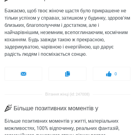
Бажаємо, щоб твоє жіноче щастя було прикрашене не
тільки успіхом у справах, затишком у будинку, здоров'ям
близьких, благополуччям і достатком, але і
найчарівнішим, неземним, всепоглинаючим, космічним
коханням. Будь завжди такою ж прекрасною,
задерикуватою, чарівною і енергійною, що дарує
радість людям і посміхається сонцю.
0
Вітання жінці (id: 247008)
Більше позитивних моментів у
Більше позитивних моментів у житті, матеріальних
можливостях, 100% відпочинку, реальних фантазій,