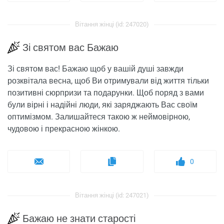
Вітання жінці (id: 247020)
Зі святом вас Бажаю
Зі святом вас! Бажаю щоб у вашій душі завжди
розквітала весна, щоб Ви отримували від життя тільки
позитивні сюрпризи та подарунки. Щоб поряд з вами
були вірні і надійні люди, які заряджають Вас своїм
оптимізмом. Залишайтеся такою ж неймовірною,
чудовою і прекрасною жінкою.
0
Вітання жінці (id: 247021)
Бажаю не знати старості