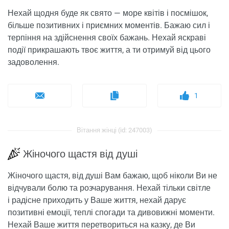
Нехай щодня буде як свято — море квітів і посмішок,
більше позитивних і приємних моментів. Бажаю сил і
терпіння на здійснення своїх бажань. Нехай яскраві
події прикрашають твоє життя, а ти отримуй від цього
задоволення.
1
Вітання жінці (id: 247003)
Жіночого щастя від душі
Жіночого щастя, від душі Вам бажаю, щоб ніколи Ви не
відчували болю та розчарування. Нехай тільки світле
і радісне приходить у Ваше життя, нехай дарує
позитивні емоції, теплі спогади та дивовижні моменти.
Нехай Ваше життя перетвориться на казку, де Ви