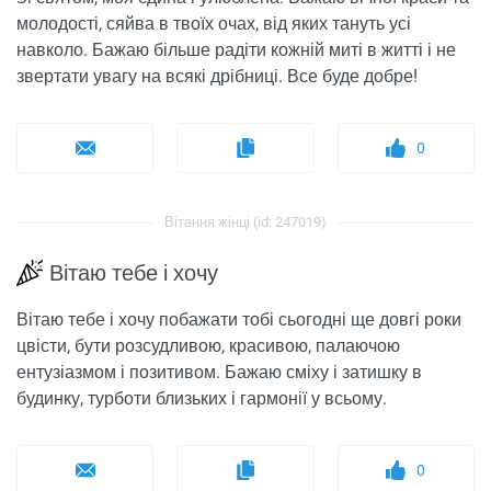
молодості, сяйва в твоїх очах, від яких тануть усі
навколо. Бажаю більше радіти кожній миті в житті і не
звертати увагу на всякі дрібниці. Все буде добре!
0
Вітання жінці (id: 247019)
Вітаю тебе і хочу
Вітаю тебе і хочу побажати тобі сьогодні ще довгі роки
цвісти, бути розсудливою, красивою, палаючою
ентузіазмом і позитивом. Бажаю сміху і затишку в
будинку, турботи близьких і гармонії у всьому.
0