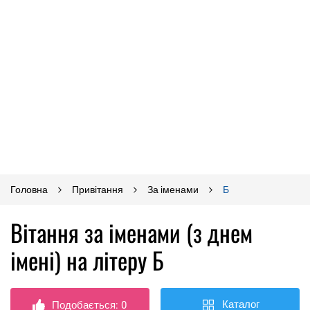
Головна
Привітання
За іменами
Б
Вітання за іменами (з днем ​​
імені) на літеру Б
Каталог
Подобається:
0