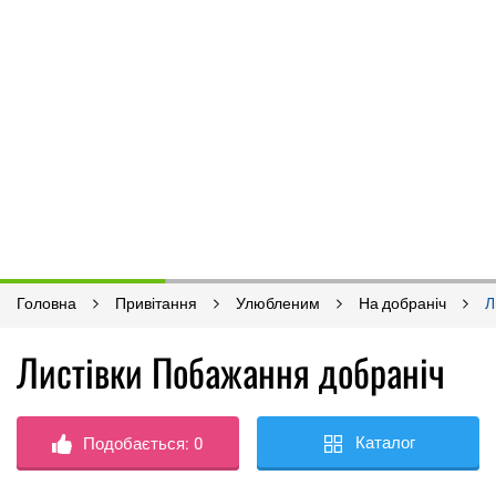
Головна
Привітання
Улюбленим
На добраніч
Л
Листівки Побажання добраніч
Каталог
Подобається:
0