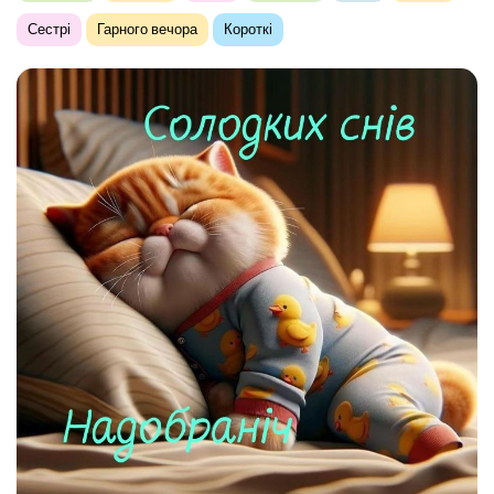
Сестрі
Гарного вечора
Короткі