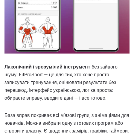
Лаконічний і зрозумілий інструмент
без зайвого
шуму. FitProSport — це для тих, хто хоче просто
записувати тренування, оцінювати результати без
перешкод. Інтерфейс українською, логіка проста:
обираєте вправу, вводите дані — і все готово.
База вправ покриває всі м’язові групи, з анімаціями для
новачків. Можна вибрати одну з готових програм або
створити власну. Є щоденник замірів, графіки, таймери,