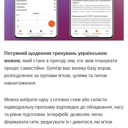
Потужний щоденник тренувань українською
мовою
, який стане в пригоді тим, хто звик планувати
процес самостійно. GymUp має велику базу вправ,
розподілених за групами м’язів, цілями та типом
навантаження.
Можна вибрати одну з готових схем або скласти
індивідуальну програму відповідно до обладнання, часу
та рівня підготовки. Інтерфейс дозволяє легко
формувати сети, редагувати їх і дивитися, які м’язи