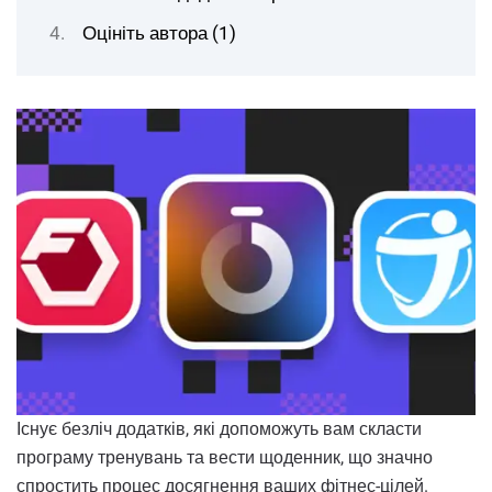
Оцініть автора (1)
Існує безліч додатків, які допоможуть вам скласти
програму тренувань та вести щоденник, що значно
спростить процес досягнення ваших фітнес-цілей.