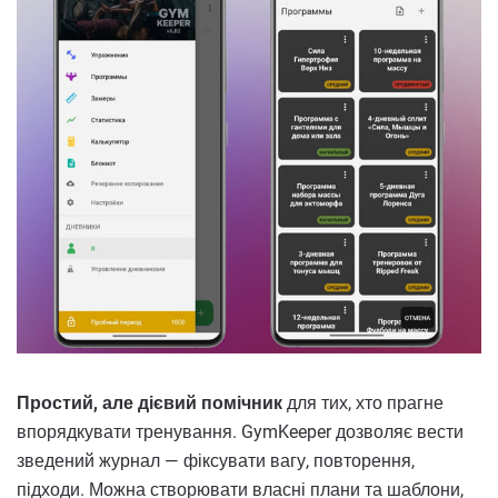
Простий, але дієвий помічник
для тих, хто прагне
впорядкувати тренування. GymKeeper дозволяє вести
зведений журнал — фіксувати вагу, повторення,
підходи. Можна створювати власні плани та шаблони,