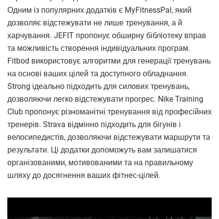
Одним із популярних додатків є MyFitnessPal, який
дозволяє відстежувати не лише тренування, а й
харчування. JEFIT пропонує обширну бібліотеку вправ
та можливість створення індивідуальних програм.
Fitbod використовує алгоритми для генерації тренувань
на основі ваших цілей та доступного обладнання.
Strong ідеально підходить для силових тренувань,
дозволяючи легко відстежувати прогрес. Nike Training
Club пропонує різноманітні тренування від професійних
тренерів. Strava відмінно підходить для бігунів і
велосипедистів, дозволяючи відстежувати маршрути та
результати. Ці додатки допоможуть вам залишатися
організованими, мотивованими та на правильному
шляху до досягнення ваших фітнес-цілей.