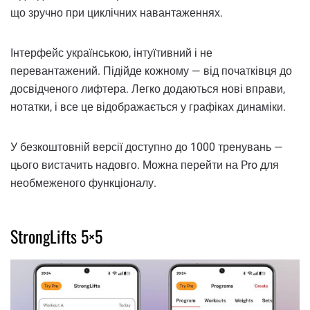
що зручно при циклічних навантаженнях.
Інтерфейс українською, інтуїтивний і не
перевантажений. Підійде кожному — від початківця до
досвідченого лифтера. Легко додаються нові вправи,
нотатки, і все це відображається у графіках динаміки.
У безкоштовній версії доступно до 1000 тренувань —
цього вистачить надовго. Можна перейти на Pro для
необмеженого функціоналу.
StrongLifts 5×5