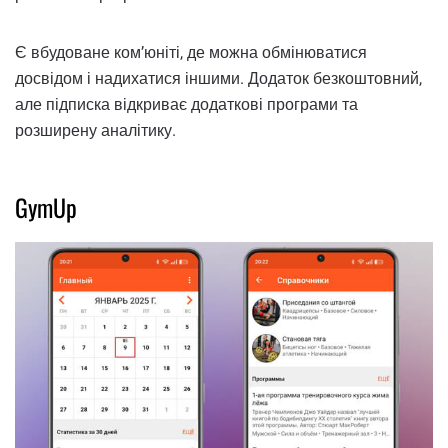
Є вбудоване ком’юніті, де можна обмінюватися
досвідом і надихатися іншими. Додаток безкоштовний,
але підписка відкриває додаткові програми та
розширену аналітику.
GymUp