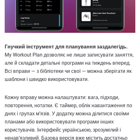
Гнучкий інструмент для планування заздалегідь.
My Workout Plan дозволяє не лише записувати заняття,
але й складати детальні програми на тиждень вперед.
Всі вправи — з бібліотеки чи свої — можна зберігати як
шаблони і швидко використовувати.
Кожну вправу можна налаштувати: вага, підходи,
повторення, нотатки. Є таймер, облік навантаження по
днях і групах м’язів. У додатку можна ділитися своїми
планами або використовувати програми інших
користувачів. Інтерфейс українською, зрозумілий і
ненав’язливий. Базова версія вже містить достатньо