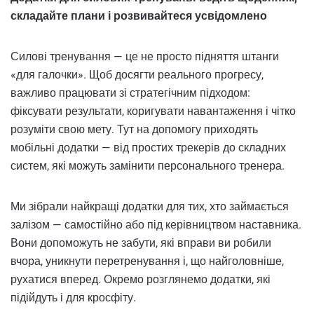
складайте плани і розвивайтеся усвідомлено
Силові тренування — це не просто підняття штанги
«для галочки». Щоб досягти реального прогресу,
важливо працювати зі стратегічним підходом:
фіксувати результати, коригувати навантаження і чітко
розуміти свою мету. Тут на допомогу приходять
мобільні додатки — від простих трекерів до складних
систем, які можуть замінити персонального тренера.
Ми зібрали найкращі додатки для тих, хто займається
залізом — самостійно або під керівництвом наставника.
Вони допоможуть не забути, які вправи ви робили
вчора, уникнути перетренування і, що найголовніше,
рухатися вперед. Окремо розглянемо додатки, які
підійдуть і для кросфіту.