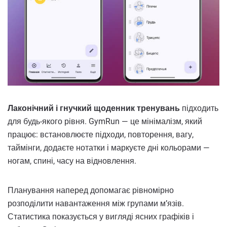
Лаконічний і гнучкий щоденник тренувань
підходить
для будь-якого рівня. GymRun — це мінімалізм, який
працює: встановлюєте підходи, повторення, вагу,
таймінги, додаєте нотатки і маркуєте дні кольорами —
ногам, спині, часу на відновлення.
Планування наперед допомагає рівномірно
розподілити навантаження між групами м’язів.
Статистика показується у вигляді ясних графіків і