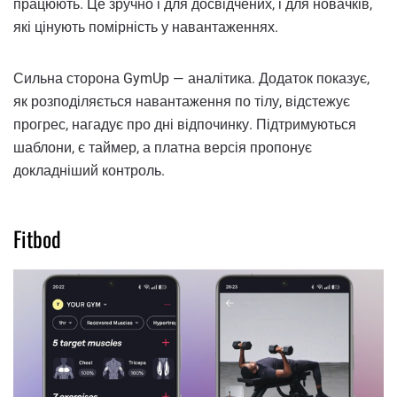
працюють. Це зручно і для досвідчених, і для новачків,
які цінують помірність у навантаженнях.
Сильна сторона GymUp — аналітика. Додаток показує,
як розподіляється навантаження по тілу, відстежує
прогрес, нагадує про дні відпочинку. Підтримуються
шаблони, є таймер, а платна версія пропонує
докладніший контроль.
Fitbod