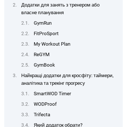
Додатки для занять з тренером або
власне планування
GymRun
FitProSport
My Workout Plan
ReGYM
GymBook
Найкращі додатки для кросфіту: таймери,
аналітика та трекінг прогресу
SmartWOD Timer
WODProof
Trifecta
Який додаток обрати?