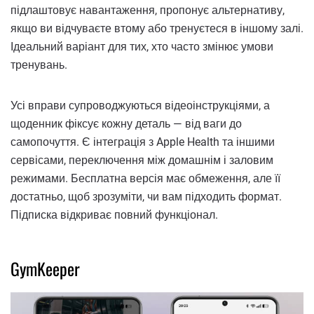
підлаштовує навантаження, пропонує альтернативу,
якщо ви відчуваєте втому або тренуєтеся в іншому залі.
Ідеальний варіант для тих, хто часто змінює умови
тренувань.
Усі вправи супроводжуються відеоінструкціями, а
щоденник фіксує кожну деталь — від ваги до
самопочуття. Є інтеграція з Apple Health та іншими
сервісами, переключення між домашнім і заловим
режимами. Бесплатна версія має обмеження, але її
достатньо, щоб зрозуміти, чи вам підходить формат.
Підписка відкриває повний функціонал.
GymKeeper