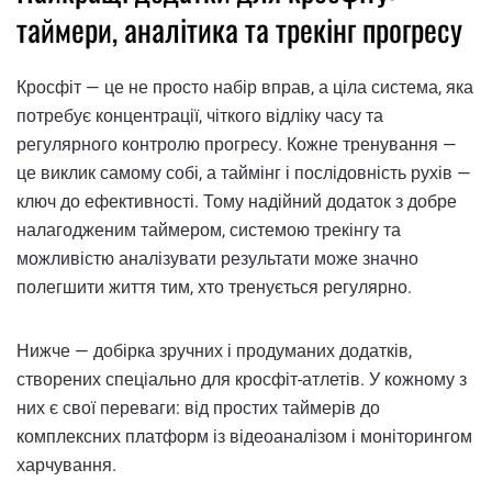
таймери, аналітика та трекінг прогресу
Кросфіт — це не просто набір вправ, а ціла система, яка
потребує концентрації, чіткого відліку часу та
регулярного контролю прогресу. Кожне тренування —
це виклик самому собі, а таймінг і послідовність рухів —
ключ до ефективності. Тому надійний додаток з добре
налагодженим таймером, системою трекінгу та
можливістю аналізувати результати може значно
полегшити життя тим, хто тренується регулярно.
Нижче — добірка зручних і продуманих додатків,
створених спеціально для кросфіт-атлетів. У кожному з
них є свої переваги: від простих таймерів до
комплексних платформ із відеоаналізом і моніторингом
харчування.