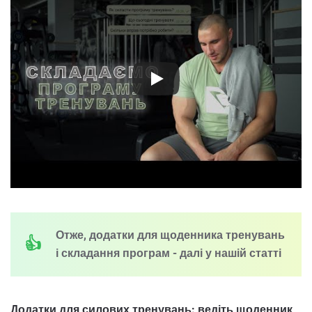
Отже, додатки для щоденника тренувань
і складання програм - далі у нашій статті
Додатки для силових тренувань: ведіть щоденник,