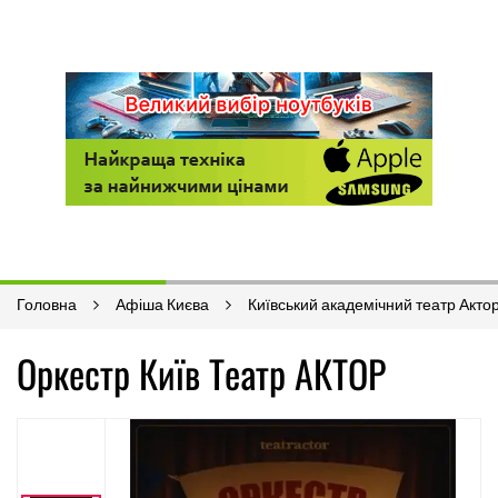
Головна
Афіша Києва
Київський академічний театр Акто
Оркестр Київ Театр АКТОР