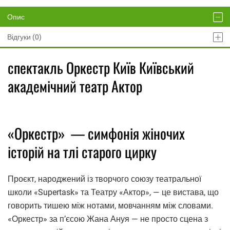
Опис
Відгуки (0)
спектакль Оркестр Київ Київський
академічний театр Актор
«Оркестр» — симфонія жіночих
історій на тлі старого цирку
Проєкт, народжений із творчого союзу театральної
школи «Supertask» та Театру «Актор», — це вистава, що
говорить тишею між нотами, мовчанням між словами.
«Оркестр» за п’єсою Жана Ануя — не просто сцена з