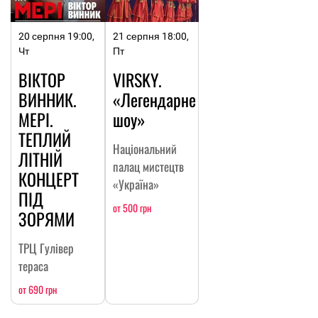
20 серпня 19:00,
21 серпня 18:00,
Чт
Пт
ВІКТОР
VIRSKY.
ВИННИК.
«Легендарне
МЕРІ.
шоу»
ТЕПЛИЙ
Національний
ЛІТНІЙ
палац мистецтв
КОНЦЕРТ
«Україна»
ПІД
от 500 грн
ЗОРЯМИ
ТРЦ Гулівер
тераса
от 690 грн