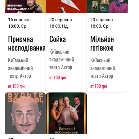
16 вересня
20 вересня
23 вересня
18:00, Ср
18:00, Нд
18:00, Ср
Приємна
Сойка
Мільйон
несподіванка
готівкою
Київський
академічний
Київський
Київський
театр Актор
академічний
академічний
театр Актор
театр Актор
от 100 грн
от 100 грн
от 100 грн