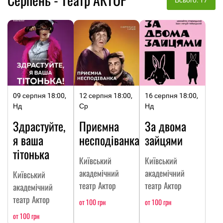
09 серпня 18:00,
12 серпня 18:00,
16 серпня 18:00,
Нд
Ср
Нд
Здрастуйте,
Приємна
За двома
я ваша
несподіванка
зайцями
тітонька
Київський
Київський
академічний
академічний
Київський
театр Актор
театр Актор
академічний
театр Актор
от 100 грн
от 100 грн
от 100 грн