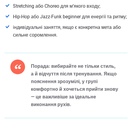
Stretching або Choreo для м’якого входу;
Hip-Hop або Jazz-Funk beginner для енергії та ритму;
індивідуальні заняття, якщо є конкретна мета або
сильне соромлення.
Порада: вибирайте не тільки стиль,
а й відчуття після тренування. Якщо
пояснення зрозумілі, у групі
комфортно й хочеться прийти знову
— це важливіше за ідеальне
виконання рухів.