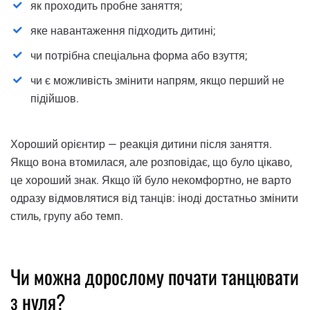
як проходить пробне заняття;
яке навантаження підходить дитині;
чи потрібна спеціальна форма або взуття;
чи є можливість змінити напрям, якщо перший не
підійшов.
Хороший орієнтир — реакція дитини після заняття.
Якщо вона втомилася, але розповідає, що було цікаво,
це хороший знак. Якщо їй було некомфортно, не варто
одразу відмовлятися від танців: іноді достатньо змінити
стиль, групу або темп.
Чи можна дорослому почати танцювати
з нуля?