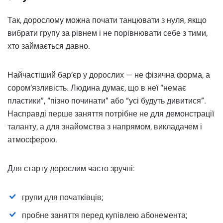
Так, дорослому можна почати танцювати з нуля, якщо
вибрати групу за рівнем і не порівнювати себе з тими,
хто займається давно.
Найчастіший бар’єр у дорослих — не фізична форма, а
сором’язливість. Людина думає, що в неї “немає
пластики”, “пізно починати” або “усі будуть дивитися”.
Насправді перше заняття потрібне не для демонстрації
таланту, а для знайомства з напрямом, викладачем і
атмосферою.
Для старту дорослим часто зручні:
групи для початківців;
пробне заняття перед купівлею абонемента;