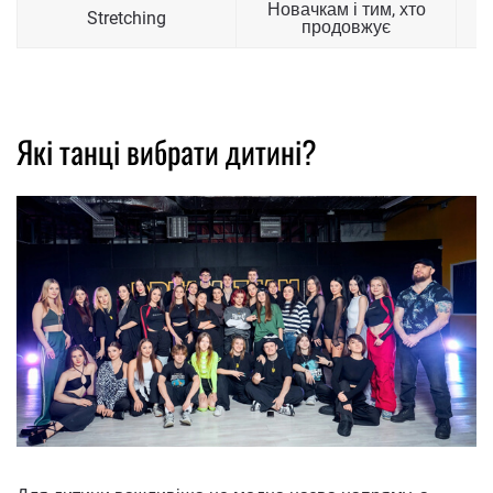
Новачкам і тим, хто
Stretching
продовжує
Які танці вибрати дитині?