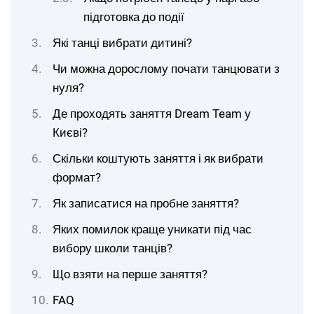
підготовка до події
Які танці вибрати дитині?
Чи можна дорослому почати танцювати з
нуля?
Де проходять заняття Dream Team у
Києві?
Скільки коштують заняття і як вибрати
формат?
Як записатися на пробне заняття?
Яких помилок краще уникати під час
вибору школи танців?
Що взяти на перше заняття?
FAQ