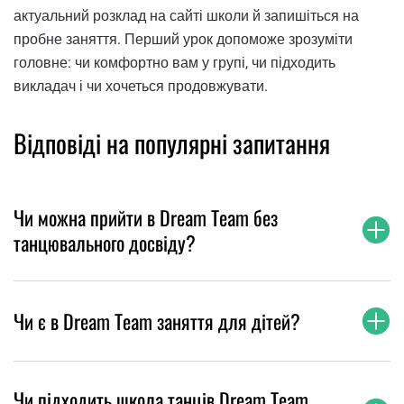
актуальний розклад на сайті школи й запишіться на
пробне заняття. Перший урок допоможе зрозуміти
головне: чи комфортно вам у групі, чи підходить
викладач і чи хочеться продовжувати.
Відповіді на популярні запитання
Чи можна прийти в Dream Team без
танцювального досвіду?
Чи є в Dream Team заняття для дітей?
Чи підходить школа танців Dream Team