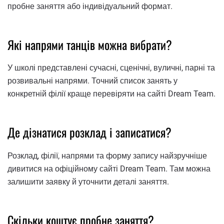
пробне заняття або індивідуальний формат.
Які напрями танців можна вибрати?
У школі представлені сучасні, сценічні, вуличні, парні та
розвивальні напрями. Точний список занять у
конкретній філії краще перевіряти на сайті Dream Team.
Де дізнатися розклад і записатися?
Розклад, філії, напрями та форму запису найзручніше
дивитися на офіційному сайті Dream Team. Там можна
залишити заявку й уточнити деталі заняття.
Скільки коштує пробне заняття?