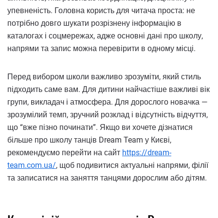
упевненість. Головна користь для читача проста: не
потрібно довго шукати розрізнену інформацію в
каталогах і соцмережах, адже основні дані про школу,
напрями та запис можна перевірити в одному місці.
Перед вибором школи важливо зрозуміти, який стиль
підходить саме вам. Для дитини найчастіше важливі вік
групи, викладач і атмосфера. Для дорослого новачка —
зрозумілий темп, зручний розклад і відсутність відчуття,
що “вже пізно починати”. Якщо ви хочете дізнатися
більше про школу танців Dream Team у Києві,
рекомендуємо перейти на сайт
https://dream-
team.com.ua/
, щоб подивитися актуальні напрями, філії
та записатися на заняття танцями дорослим або дітям.