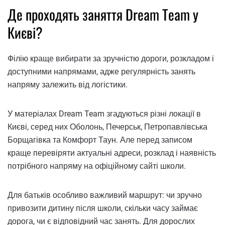
Де проходять заняття Dream Team у
Києві?
Філію краще вибирати за зручністю дороги, розкладом і
доступними напрямами, адже регулярність занять
напряму залежить від логістики.
У матеріалах Dream Team згадуються різні локації в
Києві, серед них Оболонь, Печерськ, Петропавлівська
Борщагівка та Комфорт Таун. Але перед записом
краще перевіряти актуальні адреси, розклад і наявність
потрібного напряму на офіційному сайті школи.
Для батьків особливо важливий маршрут: чи зручно
привозити дитину після школи, скільки часу займає
дорога, чи є відповідний час занять. Для дорослих