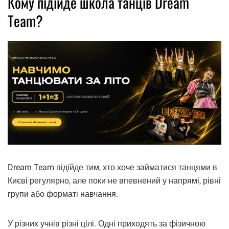
Кому підійде школа танців Dream
Team?
Dream Team підійде тим, хто хоче займатися танцями в
Києві регулярно, але поки не впевнений у напрямі, рівні
групи або форматі навчання.
У різних учнів різні цілі. Одні приходять за фізичною