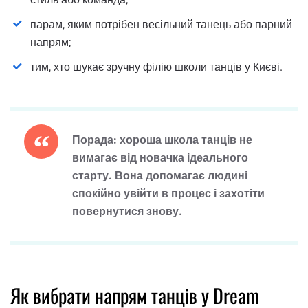
парам, яким потрібен весільний танець або парний
напрям;
тим, хто шукає зручну філію школи танців у Києві.
Порада: хороша школа танців не
вимагає від новачка ідеального
старту. Вона допомагає людині
спокійно увійти в процес і захотіти
повернутися знову.
Як вибрати напрям танців у Dream