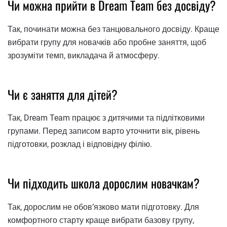
Чи можна прийти в Dream Team без досвіду?
Так, починати можна без танцювального досвіду. Краще
вибрати групу для новачків або пробне заняття, щоб
зрозуміти темп, викладача й атмосферу.
Чи є заняття для дітей?
Так, Dream Team працює з дитячими та підлітковими
групами. Перед записом варто уточнити вік, рівень
підготовки, розклад і відповідну філію.
Чи підходить школа дорослим новачкам?
Так, дорослим не обов’язково мати підготовку. Для
комфортного старту краще вибрати базову групу,