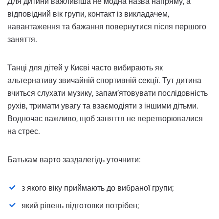
Для дитини важливіша не модна назва напряму, а
відповідний вік групи, контакт із викладачем,
навантаження та бажання повернутися після першого
заняття.
Танці для дітей у Києві часто вибирають як
альтернативу звичайній спортивній секції. Тут дитина
вчиться слухати музику, запам’ятовувати послідовність
рухів, тримати увагу та взаємодіяти з іншими дітьми.
Водночас важливо, щоб заняття не перетворювалися
на стрес.
Батькам варто заздалегідь уточнити:
з якого віку приймають до вибраної групи;
який рівень підготовки потрібен;