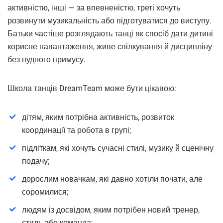
активністю, інші — за впевненістю, треті хочуть
розвинути музикальність або підготуватися до виступу.
Батьки частіше розглядають танці як спосіб дати дитині
корисне навантаження, живе спілкування й дисципліну
без нудного примусу.
Школа танців DreamTeam може бути цікавою:
дітям, яким потрібна активність, розвиток
координації та робота в групі;
підліткам, які хочуть сучасні стилі, музику й сценічну
подачу;
дорослим новачкам, які давно хотіли почати, але
соромилися;
людям із досвідом, яким потрібен новий тренер,
стиль або команда;