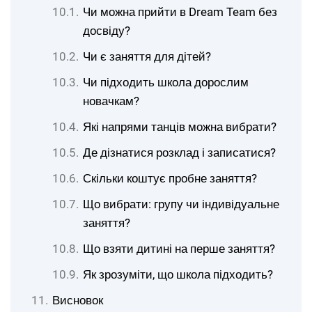
Чи можна прийти в Dream Team без
досвіду?
Чи є заняття для дітей?
Чи підходить школа дорослим
новачкам?
Які напрями танців можна вибрати?
Де дізнатися розклад і записатися?
Скільки коштує пробне заняття?
Що вибрати: групу чи індивідуальне
заняття?
Що взяти дитині на перше заняття?
Як зрозуміти, що школа підходить?
Висновок