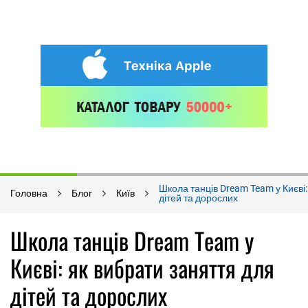
Школа танців Dream Team у Києві:
Головна
Блог
Київ
дітей та дорослих
Школа танців Dream Team у
Києві: як вибрати заняття для
дітей та дорослих