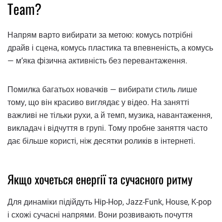
Team?
Напрям варто вибирати за метою: комусь потрібні
драйв і сцена, комусь пластика та впевненість, а комусь
— м’яка фізична активність без перевантаження.
Помилка багатьох новачків — вибирати стиль лише
тому, що він красиво виглядає у відео. На занятті
важливі не тільки рухи, а й темп, музика, навантаження,
викладач і відчуття в групі. Тому пробне заняття часто
дає більше користі, ніж десятки роликів в інтернеті.
Якщо хочеться енергії та сучасного ритму
Для динаміки підійдуть Hip-Hop, Jazz-Funk, House, K-pop
і схожі сучасні напрями. Вони розвивають почуття