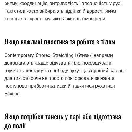
ритму, координацію, витривалість і впевненість у русі.
Такі стилі часто вибирають підлітки й дорослі, яким
хочеться яскравої музики та живої атмосфери.
Якщо важливі пластика та робота з тілом
Contemporary, Choreo, Stretching і близькі напрями
допомагають краще відчувати тіло, покращувати
гнучкість, поставу та свободу руху. Це хороший варіант
для тих, хто хоче не просто повторювати зв’язки, а
поступово прибрати затиски й навчитися рухатися
м’якше.
Якщо потрібен танець у парі або підготовка
до події