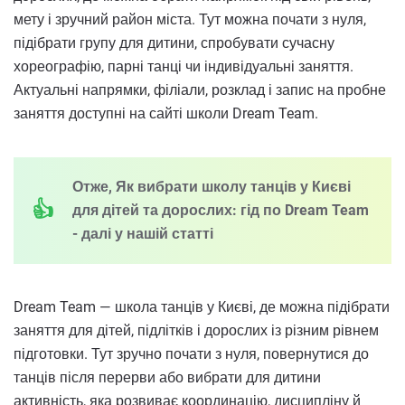
мету і зручний район міста. Тут можна почати з нуля,
підібрати групу для дитини, спробувати сучасну
хореографію, парні танці чи індивідуальні заняття.
Актуальні напрямки, філіали, розклад і запис на пробне
заняття доступні на сайті школи Dream Team.
Отже, Як вибрати школу танців у Києві
для дітей та дорослих: гід по Dream Team
- далі у нашій статті
Dream Team — школа танців у Києві, де можна підібрати
заняття для дітей, підлітків і дорослих із різним рівнем
підготовки. Тут зручно почати з нуля, повернутися до
танців після перерви або вибрати для дитини
активність, яка розвиває координацію, дисципліну й