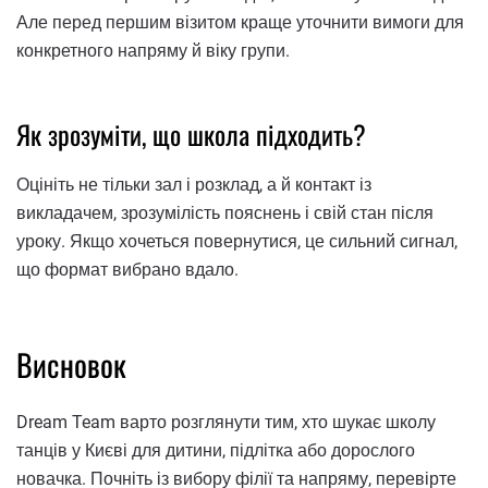
Але перед першим візитом краще уточнити вимоги для
конкретного напряму й віку групи.
Як зрозуміти, що школа підходить?
Оцініть не тільки зал і розклад, а й контакт із
викладачем, зрозумілість пояснень і свій стан після
уроку. Якщо хочеться повернутися, це сильний сигнал,
що формат вибрано вдало.
Висновок
Dream Team варто розглянути тим, хто шукає школу
танців у Києві для дитини, підлітка або дорослого
новачка. Почніть із вибору філії та напряму, перевірте