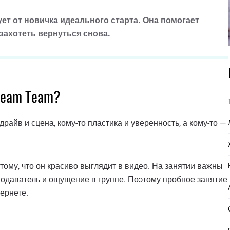
ет от новичка идеального старта. Она помогает
захотеть вернуться снова.
Dream Team?
райв и сцена, кому-то пластика и уверенность, а кому-то —
тому, что он красиво выглядит в видео. На занятии важны
реподаватель и ощущение в группе. Поэтому пробное занятие
ернете.