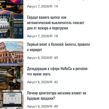
Август 7, 2026
19
Сердце вашего щитка: как
автоматический выключатель спасает
дом от пожара и перегрузок
Август 7, 2026
18
Первый визит в Колизей: билеты, правила
и маршрут
Август 6, 2026
45
Дезодорация в сфере HoReCa и ритейле:
что нужно знать
Август 6, 2026
42
Почему архитектура магазина влияет на
будущие продажи?
Август 6, 2026
49