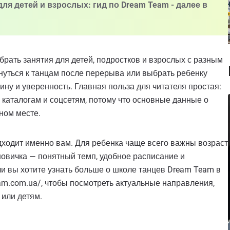
для детей и взрослых: гид по Dream Team - далее в
брать занятия для детей, подростков и взрослых с разным
рнуться к танцам после перерыва или выбрать ребенку
ину и уверенность. Главная польза для читателя простая:
каталогам и соцсетям, потому что основные данные о
ном месте.
дходит именно вам. Для ребенка чаще всего важны возраст
новичка — понятный темп, удобное расписание и
ли вы хотите узнать больше о школе танцев Dream Team в
eam.com.ua/, чтобы посмотреть актуальные направления,
 или детям.