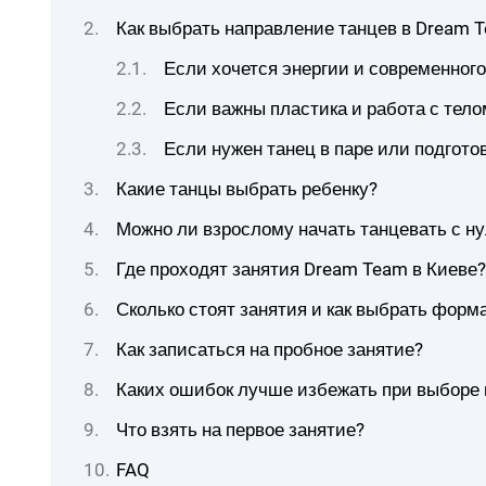
Как выбрать направление танцев в Dream 
Если хочется энергии и современног
Если важны пластика и работа с тело
Если нужен танец в паре или подгото
Какие танцы выбрать ребенку?
Можно ли взрослому начать танцевать с н
Где проходят занятия Dream Team в Киеве?
Сколько стоят занятия и как выбрать форм
Как записаться на пробное занятие?
Каких ошибок лучше избежать при выборе
Что взять на первое занятие?
FAQ