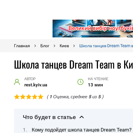
Главная
Блог
Киев
Школа танцев Dream Team в 
Школа танцев Dream Team в Ки
АВТОР
НА ЧТЕНИЕ
rest.kyiv.ua
13 мин
(
1
Оценка, среднее
5
из
5
)
Что будет в статье
Кому подойдет школа танцев Dream Team?