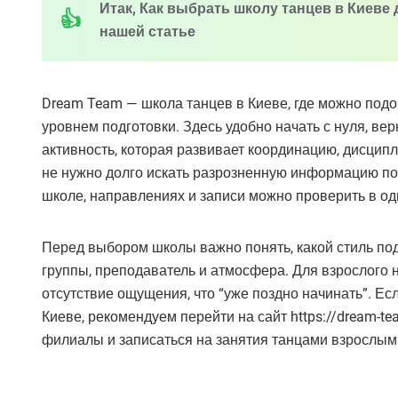
Итак, Как выбрать школу танцев в Киеве 
нашей статье
Dream Team — школа танцев в Киеве, где можно подо
уровнем подготовки. Здесь удобно начать с нуля, ве
активность, которая развивает координацию, дисципл
не нужно долго искать разрозненную информацию по 
школе, направлениях и записи можно проверить в од
Перед выбором школы важно понять, какой стиль по
группы, преподаватель и атмосфера. Для взрослого 
отсутствие ощущения, что “уже поздно начинать”. Ес
Киеве, рекомендуем перейти на сайт https://dream-t
филиалы и записаться на занятия танцами взрослым