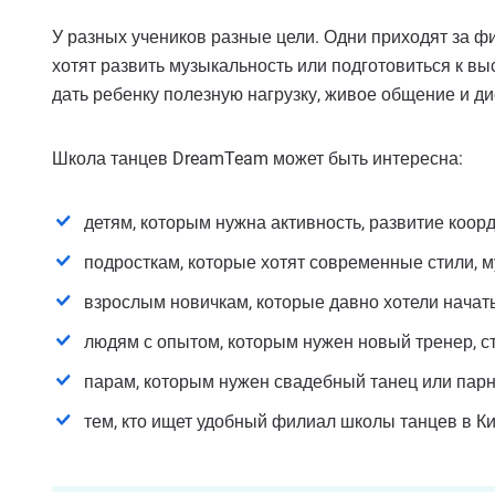
У разных учеников разные цели. Одни приходят за фи
хотят развить музыкальность или подготовиться к вы
дать ребенку полезную нагрузку, живое общение и ди
Школа танцев DreamTeam может быть интересна:
детям, которым нужна активность, развитие коорд
подросткам, которые хотят современные стили, м
взрослым новичкам, которые давно хотели начать
людям с опытом, которым нужен новый тренер, ст
парам, которым нужен свадебный танец или пар
тем, кто ищет удобный филиал школы танцев в Ки