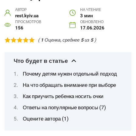
АВТОР
НА ЧТЕНИЕ
rest.kyiv.ua
3 мин
ПРОСМОТРОВ
ОБНОВЛЕНО
156
17.06.2026
(
1
Оценка, среднее
5
из
5
)
Что будет в статье
Почему детям нужен отдельный подход
На что обращать внимание при выборе
Как приучить ребенка носить очки
Ответы на популярные вопросы (7)
Оцените автора (1)