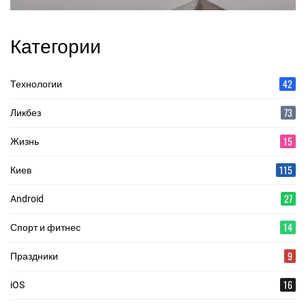
Категории
42
Технологии
73
Ликбез
15
Жизнь
115
Киев
27
Android
14
Спорт и фитнес
9
Праздники
16
iOS