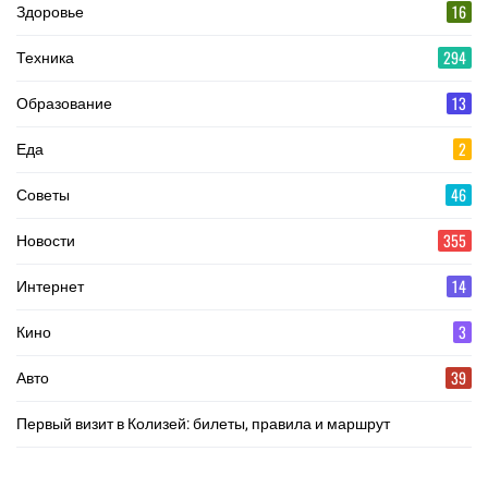
16
Здоровье
294
Техника
13
Образование
2
Еда
46
Советы
355
Новости
14
Интернет
3
Кино
39
Авто
Первый визит в Колизей: билеты, правила и маршрут