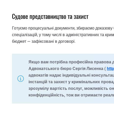
Судове представництво та захист
Готуємо процесуальні документи, збираємо доказову ба
спеціалізацій, у тому числі в адміністративних та к
бюджет — зафіксовані в договорі.
Якщо вам потрібна професійна правова д
Адвокатського бюро Сергія Лисенка
(
htt
адвокатів надає індивідуальні консультац
інстанцій та захист у кримінальних про
зрозумілу вартість послуг, можливість он
конфіденційність, тож ви отримаєте реаль