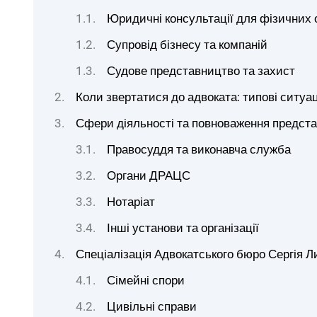
Юридичні консультації для фізичних 
Супровід бізнесу та компаній
Судове представництво та захист
Коли звертатися до адвоката: типові ситуац
Сфери діяльності та повноваження предст
Правосуддя та виконавча служба
Органи ДРАЦС
Нотаріат
Інші установи та організації
Спеціалізація Адвокатського бюро Сергія Л
Сімейні спори
Цивільні справи