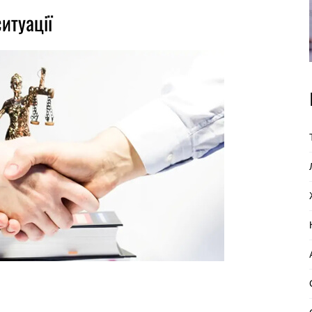
итуації