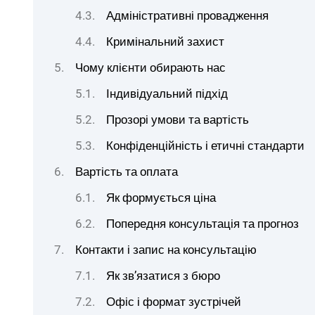
Адміністративні провадження
Кримінальний захист
Чому клієнти обирають нас
Індивідуальний підхід
Прозорі умови та вартість
Конфіденційність і етичні стандарти
Вартість та оплата
Як формується ціна
Попередня консультація та прогноз
Контакти і запис на консультацію
Як зв’язатися з бюро
Офіс і формат зустрічей