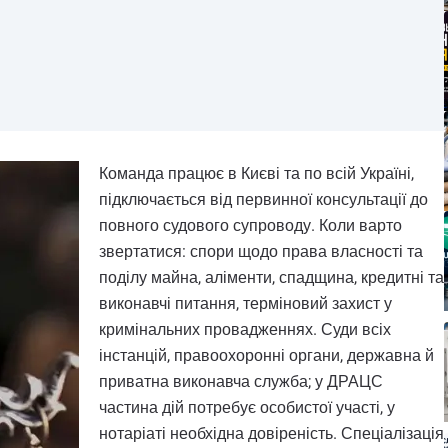
Команда працює в Києві та по всій Україні,
підключається від первинної консультації до
повного судового супроводу. Коли варто
звертатися: спори щодо права власності та
поділу майна, аліменти, спадщина, кредитні та
виконавчі питання, терміновий захист у
кримінальних провадженнях. Суди всіх
інстанцій, правоохоронні органи, державна й
приватна виконавча служба; у ДРАЦС
частина дій потребує особистої участі, у
нотаріаті необхідна довіреність. Спеціалізація