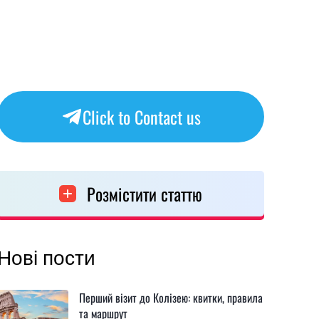
Click to Contact us
Розмістити статтю
Нові пости
Перший візит до Колізею: квитки, правила
та маршрут