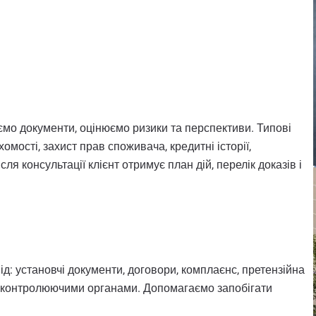
о документи, оцінюємо ризики та перспективи. Типові
омості, захист прав споживача, кредитні історії,
ля консультації клієнт отримує план дій, перелік доказів і
д: установчі документи, договори, комплаєнс, претензійна
та контролюючими органами. Допомагаємо запобігати