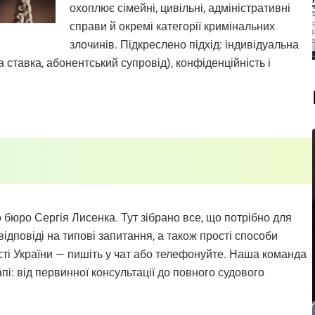
охоплює сімейні, цивільні, адміністративні
справи й окремі категорії кримінальних
злочинів. Підкреслено підхід: індивідуальна
а ставка, абонентський супровід), конфіденційність і
о бюро Сергія Лисенка. Тут зібрано все, що потрібно для
ідповіді на типові запитання, а також прості способи
істі України — пишіть у чат або телефонуйте. Наша команда
пі: від первинної консультації до повного судового