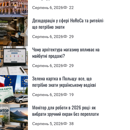
Серпень 6, 2026
22
Дезодорація у сфері HoReCa та ритейлі:
що потрібно знати
Серпень 6, 2026
29
Чому архітектура магазину впливає на
майбутні продажі?
Серпень 6, 2026
29
Зелена картка в Польщу: все, що
потрібно знати українському водієві
Серпень 6, 2026
19
Монітор для роботи в 2026 році: як
вибрати зручний екран без переплати
Серпень 5, 2026
38