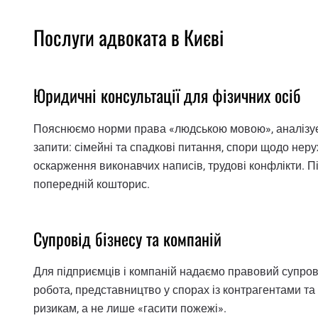
Послуги адвоката в Києві
Юридичні консультації для фізичних осіб
Пояснюємо норми права «людською мовою», аналізуєм
запити: сімейні та спадкові питання, спори щодо нерух
оскарження виконавчих написів, трудові конфлікти. Піс
попередній кошторис.
Супровід бізнесу та компаній
Для підприємців і компаній надаємо правовий супрові
робота, представництво у спорах із контрагентами 
ризикам, а не лише «гасити пожежі».