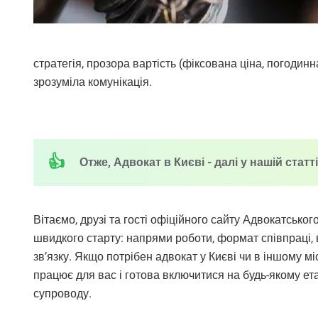
стратегія, прозора вартість (фіксована ціна, погодинн
зрозуміла комунікація.
Отже, Адвокат в Києві - далі у нашій статті
Вітаємо, друзі та гості офіційного сайту Адвокатськог
швидкого старту: напрями роботи, формат співпраці, в
зв’язку. Якщо потрібен адвокат у Києві чи в іншому м
працює для вас і готова включитися на будь-якому ета
супроводу.